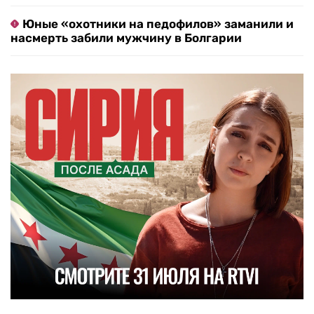
Юные «охотники на педофилов» заманили и
насмерть забили мужчину в Болгарии