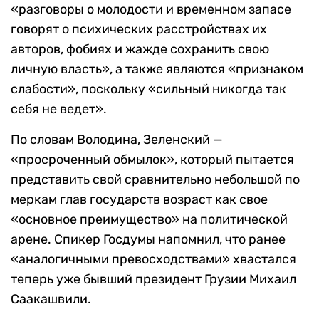
«разговоры о молодости и временном запасе
говорят о психических расстройствах их
авторов, фобиях и жажде сохранить свою
личную власть», а также являются «признаком
слабости», поскольку «сильный никогда так
себя не ведет».
По словам Володина, Зеленский —
«просроченный обмылок», который пытается
представить свой сравнительно небольшой по
меркам глав государств возраст как свое
«основное преимущество» на политической
арене. Спикер Госдумы напомнил, что ранее
«аналогичными превосходствами» хвастался
теперь уже бывший президент Грузии Михаил
Саакашвили.