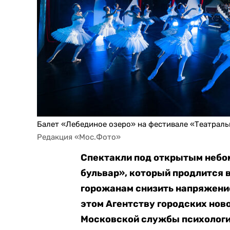
Балет «Лебединое озеро» на фестивале «Театрал
Редакция «Мос.Фото»
Спектакли под открытым небо
бульвар», который продлится в
горожанам снизить напряжение
этом Агентству городских но
Московской службы психолог