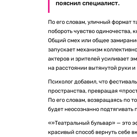
пояснил специалист.
По его словам, уличный формат 
побороть чувство одиночества, к
Общий смех или общее замирани
запускает механизм коллективно
актеров и зрителей усиливает э
на расстоянии вытянутой руки и 
Психолог добавил, что фестиваль
пространства, превращая «прост
По его словам, возвращаясь по т
будет неосознанно подтягивать
«»Театральный бульвар» — это 
красивый способ вернуть себе вк