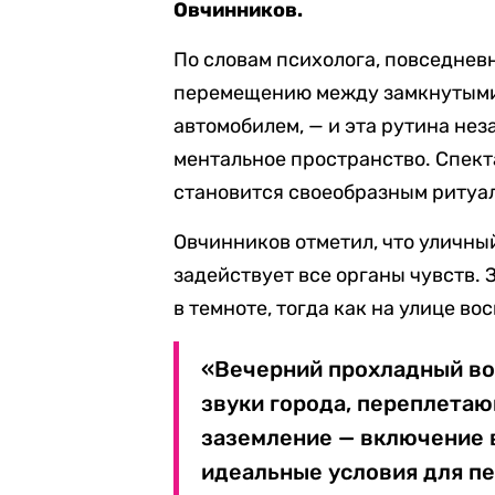
Овчинников.
По словам психолога, повседнев
перемещению между замкнутыми 
автомобилем, — и эта рутина нез
ментальное пространство. Спект
становится своеобразным ритуа
Овчинников отметил, что уличный
задействует все органы чувств. 
в темноте, тогда как на улице в
«Вечерний прохладный во
звуки города, переплета
заземление — включение в
идеальные условия для п