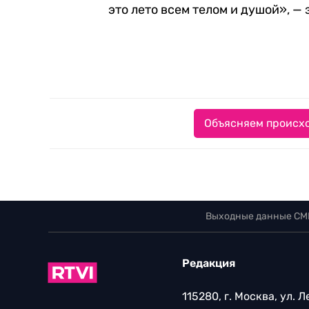
это лето всем телом и душой», —
Объясняем происхо
Выходные данные СМ
Редакция
115280, г. Москва, ул. 