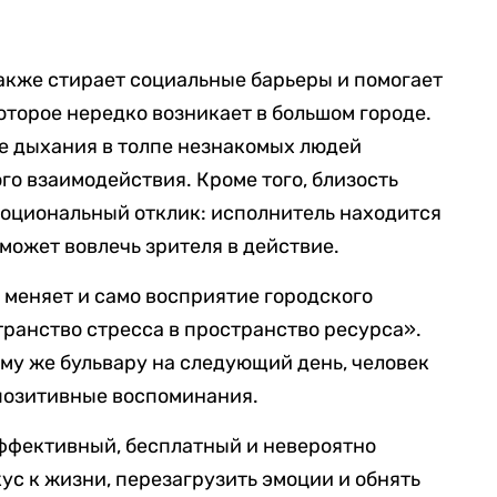
также стирает социальные барьеры и помогает
оторое нередко возникает в большом городе.
е дыхания в толпе незнакомых людей
го взаимодействия. Кроме того, близость
моциональный отклик: исполнитель находится
может вовлечь зрителя в действие.
 меняет и само восприятие городского
ранство стресса в пространство ресурса».
ому же бульвару на следующий день, человек
 позитивные воспоминания.
эффективный, бесплатный и невероятно
ус к жизни, перезагрузить эмоции и обнять