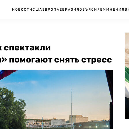
НОВОСТИ
США
ЕВРОПА
ЕВРАЗИЯ
ОБЪЯСНЯЕМ
МНЕНИЯ
В
к спектакли
» помогают снять стресс