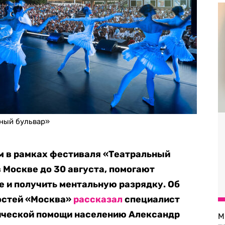
ьный бульвар»
м в рамках фестиваля «Театральный
 Москве до 30 августа, помогают
 и получить ментальную разрядку. Об
востей «Москва»
рассказал
специалист
ической помощи населению Александр
М