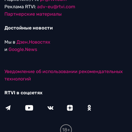
Реклама RTVI:
adv-eu@rtvi.com
Партнерские материалы
Достойные новости
Мы в
Дзен.Новостях
и
Google.News
Уведомление об использовании рекомендательных
технологий
RTVI в соцсетях
18+