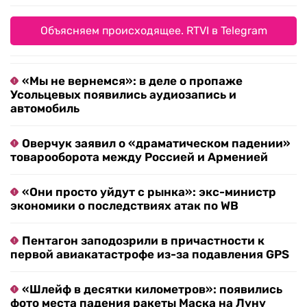
Объясняем происходящее. RTVI в Telegram
«Мы не вернемся»: в деле о пропаже
Усольцевых появились аудиозапись и
автомобиль
Оверчук заявил о «драматическом падении»
товарооборота между Россией и Арменией
«Они просто уйдут с рынка»: экс-министр
экономики о последствиях атак по WB
Пентагон заподозрили в причастности к
первой авиакатастрофе из-за подавления GPS
«Шлейф в десятки километров»: появились
фото места падения ракеты Маска на Луну