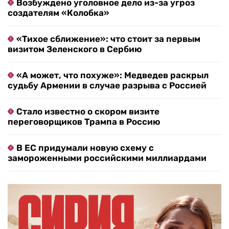
Возбуждено уголовное дело из-за угроз
создателям «Колобка»
«Тихое сближение»: что стоит за первым
визитом Зеленского в Сербию
«А может, что похуже»: Медведев раскрыл
судьбу Армении в случае разрыва с Россией
Стало известно о скором визите
переговорщиков Трампа в Россию
В ЕС придумали новую схему с
замороженными российскими миллиардами