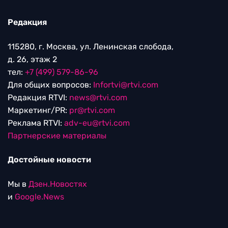
Редакция
115280, г. Москва, ул. Ленинская слобода,
д. 26, этаж 2
тел:
+7 (499) 579-86-96
Для общих вопросов:
Infortvi@rtvi.com
Редакция RTVI:
news@rtvi.com
Маркетинг/PR:
pr@rtvi.com
Реклама RTVI:
adv-eu@rtvi.com
Партнерские материалы
Достойные новости
Мы в
Дзен.Новостях
и
Google.News