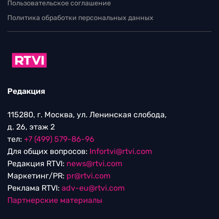
Пользовательское соглашение
Политика обработки персональных данных
Редакция
115280, г. Москва, ул. Ленинская слобода,
д. 26, этаж 2
тел:
+7 (499) 579-86-96
Для общих вопросов:
Infortvi@rtvi.com
Редакция RTVI:
news@rtvi.com
Маркетинг/PR:
pr@rtvi.com
Реклама RTVI:
adv-eu@rtvi.com
Партнерские материалы