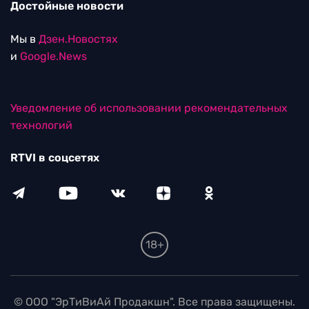
Достойные новости
Мы в
Дзен.Новостях
и
Google.News
Уведомление об использовании рекомендательных
технологий
RTVI в соцсетях
18+
© ООО "ЭрТиВиАй Продакшн". Все права защищены.