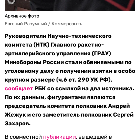
Архивное фото
Евгений Разумный / Коммерсантъ
Руководители Научно-технического
комитета (НТК) Главного ракетно-
артиллерийского управления (ГРАУ)
Минобороны России стали обвиняемыми по
уголовному делу о получении взятки в особо
крупном размере (ч.6 ст. 290 УК РФ),
сообщает
РБК со ссылкой на два источника.
По их данным, фигурантами являются
председатель комитета полковник Андрей
Жежук и его заместитель полковник Сергей
Захаров.
В совместной
публикации
, вышедшей в