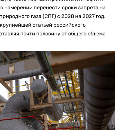
 о намерении перенести сроки запрета на
риродного газа (СПГ) с 2028 на 2027 год.
 крупнейшей статьей российского
оставляя почти половину от общего объема