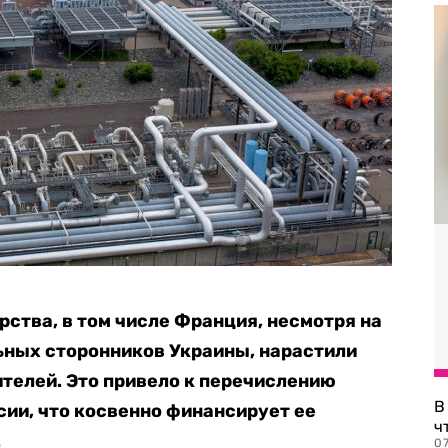
ства, в том числе Франция, несмотря на
ьных сторонников Украины, нарастили
телей. Это привело к перечислению
В
ии, что косвенно финансирует ее
ч
.
07