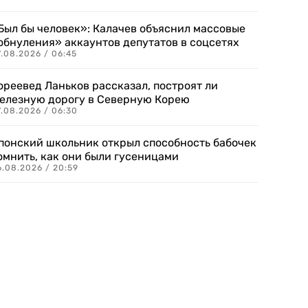
Был бы человек»: Калачев объяснил массовые
обнуления» аккаунтов депутатов в соцсетях
.08.2026 / 06:45
ореевед Ланьков рассказал, построят ли
елезную дорогу в Северную Корею
7.08.2026 / 06:30
понский школьник открыл способность бабочек
омнить, как они были гусеницами
6.08.2026 / 20:59