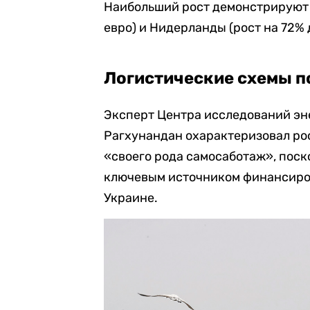
Наибольший рост демонстрируют 
евро) и Нидерланды (рост на 72% 
Логистические схемы п
Эксперт Центра исследований эне
Рагхунандан охарактеризовал ро
«своего рода самосаботаж», поск
ключевым источником финансиро
Украине.