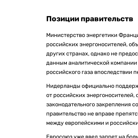
Позиции правительств
Министерство энергетики Франци
российских энергоносителей, об
других странах, однако не предо
данным аналитической компании 
российского газа впоследствии п
Нидерланды официально поддержи
от российских энергоносителей, 
законодательного закрепления с
правительство не вправе препят
между европейскими и российск
Евросоюз уже ввел запрет на бол