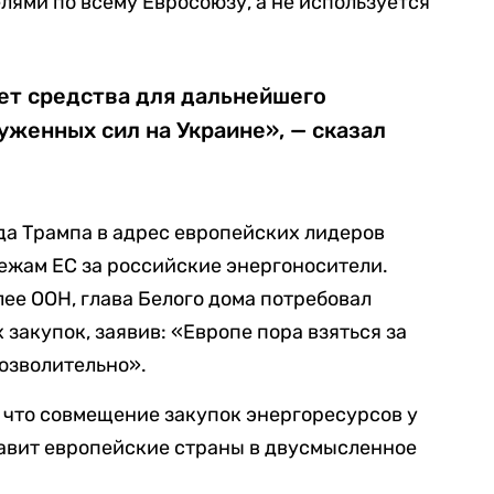
ями по всему Евросоюзу, а не используется
ет средства для дальнейшего
уженных сил на Украине», — сказал
а Трампа в адрес европейских лидеров
ежам ЕС за российские энергоносители.
ее ООН, глава Белого дома потребовал
закупок, заявив: «Европе пора взяться за
позволительно».
 что совмещение закупок энергоресурсов у
авит европейские страны в двусмысленное