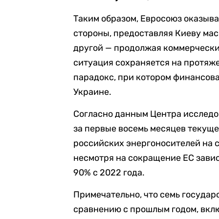
Таким образом, Евросоюз оказыва
стороны, предоставляя Киеву ма
другой — продолжая коммерческие
ситуация сохраняется на протяже
парадокс, при котором финансов
Украине.
Согласно данным Центра исследов
за первые восемь месяцев текуще
российских энергоносителей на с
несмотря на сокращение ЕС зави
90% с 2022 года.
Примечательно, что семь государ
сравнению с прошлым годом, вкл