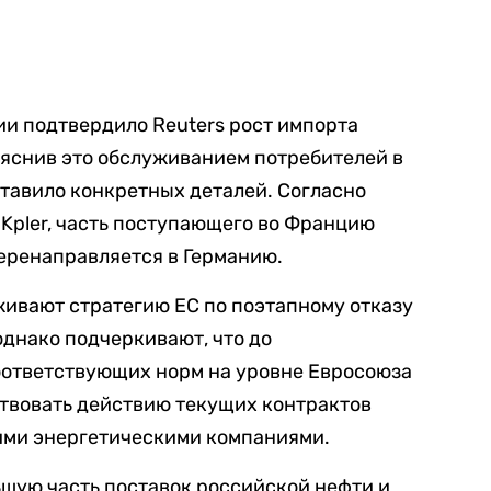
и подтвердило Reuters рост импорта
ъяснив это обслуживанием потребителей в
ставило конкретных деталей. Согласно
Kpler, часть поступающего во Францию
еренаправляется в Германию.
вают стратегию ЕС по поэтапному отказу
однако подчеркивают, что до
оответствующих норм на уровне Евросоюза
ствовать действию текущих контрактов
ими энергетическими компаниями.
ьшую часть поставок российской нефти и