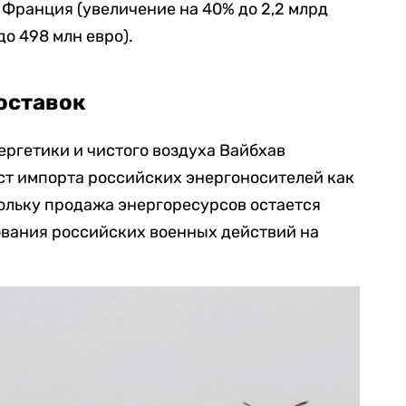
Франция (увеличение на 40% до 2,2 млрд
до 498 млн евро).
оставок
ргетики и чистого воздуха Вайбхав
ст импорта российских энергоносителей как
ольку продажа энергоресурсов остается
вания российских военных действий на