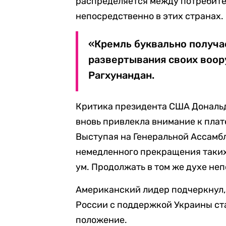
распределяется между потребител
непосредственно в этих странах.
«Кремль буквально получа
развертывания своих воор
Рагхунандан.
Критика президента США Дональд
вновь привлекла внимание к плат
Выступая на Генеральной Ассамбл
немедленного прекращения таких 
ум. Продолжать в том же духе не
Американский лидер подчеркнул,
России с поддержкой Украины ст
положение.