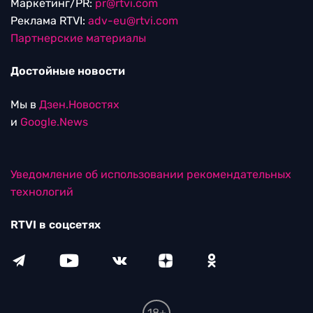
Маркетинг/PR:
pr@rtvi.com
Реклама RTVI:
adv-eu@rtvi.com
Партнерские материалы
Достойные новости
Мы в
Дзен.Новостях
и
Google.News
Уведомление об использовании рекомендательных
технологий
RTVI в соцсетях
18+