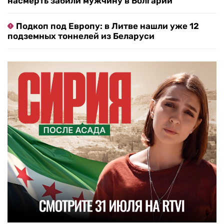
насмерть забили мужчину в Болгарии
Подкоп под Европу: в Литве нашли уже 12
подземных тоннелей из Беларуси