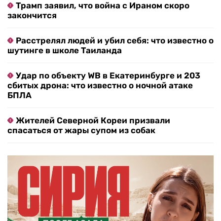
Трамп заявил, что война с Ираном скоро
закончится
Расстрелял людей и убил себя: что известно о
шутинге в школе Таиланда
Удар по объекту WB в Екатеринбурге и 203
сбитых дрона: что известно о ночной атаке
БПЛА
Жителей Северной Кореи призвали
спасаться от жары супом из собак