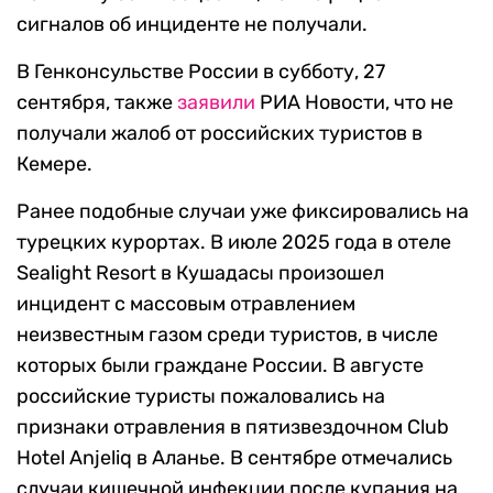
сигналов об инциденте не получали.
В Генконсульстве России в субботу, 27
сентября, также
заявили
РИА Новости, что не
получали жалоб от российских туристов в
Кемере.
Ранее подобные случаи уже фиксировались на
турецких курортах. В июле 2025 года в отеле
Sealight Resort в Кушадасы произошел
инцидент с массовым отравлением
неизвестным газом среди туристов, в числе
которых были граждане России. В августе
российские туристы пожаловались на
признаки отравления в пятизвездочном Club
Hotel Anjeliq в Аланье. В сентябре отмечались
случаи кишечной инфекции после купания на