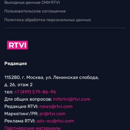
Выходные данные СМИ RTVI
Пользовательское соглашение
Политика обработки персональных данных
Редакция
115280, г. Москва, ул. Ленинская слобода,
д. 26, этаж 2
тел:
+7 (499) 579-86-96
Для общих вопросов:
Infortvi@rtvi.com
Редакция RTVI:
news@rtvi.com
Маркетинг/PR:
pr@rtvi.com
Реклама RTVI:
adv-eu@rtvi.com
Партнерские материалы