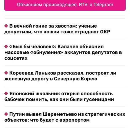
Объясняем происходящее. RTVI в Telegram
В вечной гонке за хвостом: ученые
допустили, что кошки тоже страдают ОКР
«Был бы человек»: Калачев объяснил
массовые «обнуления» аккаунтов депутатов в
соцсетях
Кореевед Ланьков рассказал, построят ли
железную дорогу в Северную Корею
Японский школьник открыл способность
бабочек помнить, как они были гусеницами
Путин вывел Шереметьево из стратегических
объектов: что будет с аэропортом