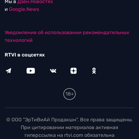
Мы в
Дзен.Новостях
и
Google.News
Уведомление об использовании рекомендательных
технологий
RTVI в соцсетях
18+
© ООО "ЭрТиВиАй Продакшн". Все права защищены.
При цитировании материалов активная
гиперссылка на rtvi.com обязательна