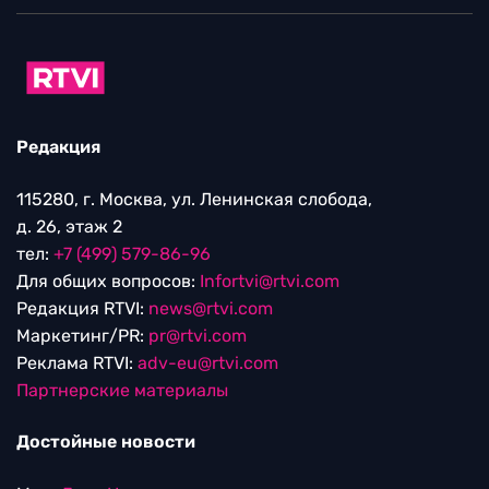
Редакция
115280, г. Москва, ул. Ленинская слобода,
д. 26, этаж 2
тел:
+7 (499) 579-86-96
Для общих вопросов:
Infortvi@rtvi.com
Редакция RTVI:
news@rtvi.com
Маркетинг/PR:
pr@rtvi.com
Реклама RTVI:
adv-eu@rtvi.com
Партнерские материалы
Достойные новости