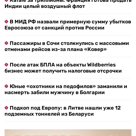
Rafale за триллионы: Франция готова продать
Индии целый воздушный флот
В МИД РФ назвали примерную сумму убытков
Евросоюза от санкций против России
Пассажиры в Сочи столкнулись с массовыми
отменами рейсов из-за плана «Ковер»
После атак БПЛА на объекты Wildberries
бизнес может получить налоговые отсрочки
Юные «охотники на педофилов» заманили и
насмерть забили мужчину в Болгарии
Подкоп под Европу: в Литве нашли уже 12
подземных тоннелей из Беларуси