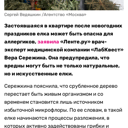
Сергей Ведяшкин /Агентство «Москва»
Застоявшаяся в квартире после новогодних
праздников елка может быть опасна для
аллергиков,
заявила
«Ленте.ру» врач-
эксперт медицинской компании «ЛабКвест»
Вера Сережина. Она
предупредила
, что
вредны могут быть не только натуральные,
но и искусственные елки.
Сережкина пояснила, что срубленное дерево
перестает быть живым организмом и со
временем становится лишь источником
избыточной микрофлоры. По ее словам, в такой
елке начинаются процессы разложения, в
которых активно задействованы грибки и