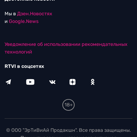
Мы в
Дзен.Новостях
и
Google.News
Уведомление об использовании рекомендательных
технологий
RTVI в соцсетях
18+
© ООО "ЭрТиВиАй Продакшн". Все права защищены.