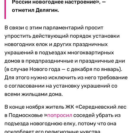
России новогоднее настроение», —
отметил Делягин.
В связи с этим парламентарий просит
упростить действующий порядок установки
новогодних елок и других праздничных
украшений в подъездах многоквартирных
домов в предпраздничные и праздничные дни
(в случае Нового года — с декабря по январь).
Для этого нужно исключить из него требование
о согласовании на установку украшений со
всеми жильцами дома.
В конце ноября житель ЖК «Середневский лес
в Подмосковье »
попросил
соседей убрать из
подъезда новогоднюю елку, потому что она
оскорбляет его религиозные чувства.