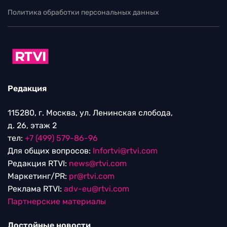
Политика обработки персональных данных
Редакция
115280, г. Москва, ул. Ленинская слобода,
д. 26, этаж 2
тел:
+7 (499) 579-86-96
Для общих вопросов:
Infortvi@rtvi.com
Редакция RTVI:
news@rtvi.com
Маркетинг/PR:
pr@rtvi.com
Реклама RTVI:
adv-eu@rtvi.com
Партнерские материалы
Достойные новости