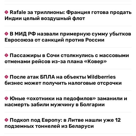
Rafale за триллионы: Франция готова продать
Индии целый воздушный флот
В МИД РФ назвали примерную сумму убытков
Евросоюза от санкций против России
Пассажиры в Сочи столкнулись с массовыми
отменами рейсов из-за плана «Ковер»
После атак БПЛА на объекты Wildberries
бизнес может получить налоговые отсрочки
Юные «охотники на педофилов» заманили и
насмерть забили мужчину в Болгарии
Подкоп под Европу: в Литве нашли уже 12
подземных тоннелей из Беларуси