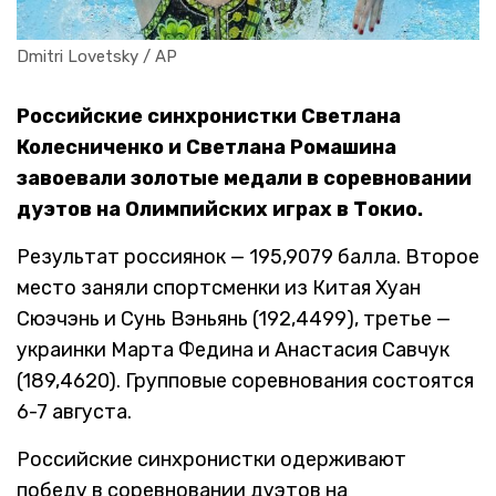
Dmitri Lovetsky / AP
Российские синхронистки Светлана
Колесниченко и Светлана Ромашина
завоевали золотые медали в соревновании
дуэтов на Олимпийских играх в Токио.
Результат россиянок — 195,9079 балла. Второе
место заняли спортсменки из Китая Хуан
Сюэчэнь и Сунь Вэньянь (192,4499), третье —
украинки Марта Федина и Анастасия Савчук
(189,4620). Групповые соревнования состоятся
6-7 августа.
Российские синхронистки одерживают
победу в соревновании дуэтов на