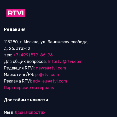
Редакция
115280, г. Москва, ул. Ленинская слобода,
д. 26, этаж 2
тел:
+7 (499) 579-86-96
Для общих вопросов:
Infortvi@rtvi.com
Редакция RTVI:
news@rtvi.com
Маркетинг/PR:
pr@rtvi.com
Реклама RTVI:
adv-eu@rtvi.com
Партнерские материалы
Достойные новости
Мы в
Дзен.Новостях