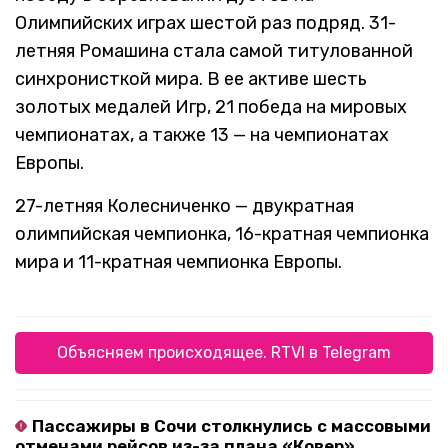
Олимпийских играх шестой раз подряд. 31-
летняя Ромашина стала самой титулованной
синхронисткой мира. В ее активе шесть
золотых медалей Игр, 21 победа на мировых
чемпионатах, а также 13 — на чемпионатах
Европы.
27-летняя Колесниченко — двукратная
олимпийская чемпионка, 16-кратная чемпионка
мира и 11-кратная чемпионка Европы.
Объясняем происходящее. RTVI в Telegram
Пассажиры в Сочи столкнулись с массовыми
отменами рейсов из-за плана «Ковер»