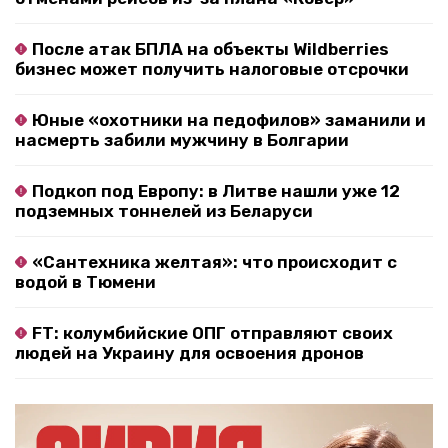
После атак БПЛА на объекты Wildberries
бизнес может получить налоговые отсрочки
Юные «охотники на педофилов» заманили и
насмерть забили мужчину в Болгарии
Подкоп под Европу: в Литве нашли уже 12
подземных тоннелей из Беларуси
«Сантехника желтая»: что происходит с
водой в Тюмени
FT: колумбийские ОПГ отправляют своих
людей на Украину для освоения дронов