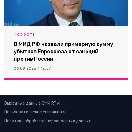
НОВОСТИ
В МИД РФ назвали примерную сумму
убытков Евросоюза от санкций
против России
06.08.2026 / 19:57
Выходные данные СМИ RTVI
Пользовательское соглашение
Политика обработки персональных данных