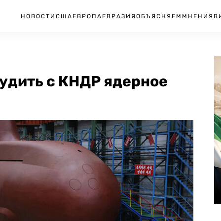
НОВОСТИ
США
ЕВРОПА
ЕВРАЗИЯ
ОБЪЯСНЯЕМ
МНЕНИЯ
В
удить с КНДР ядерное