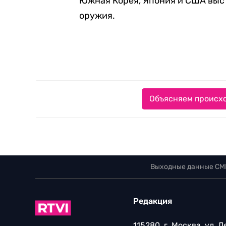
Южная Корея, Япония и США выс
оружия.
Объясняем происхо
Выходные данные СМ
Редакция
115280, г. Москва, ул. 