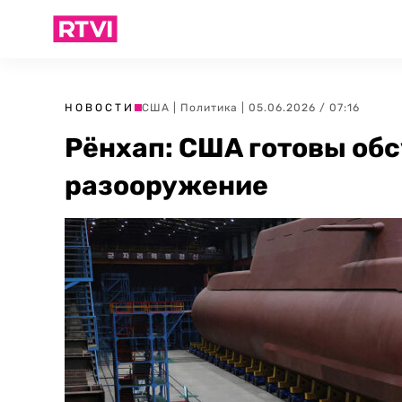
НОВОСТИ
США
|
Политика
| 05.06.2026 / 07:16
Рёнхап: США готовы обс
разооружение