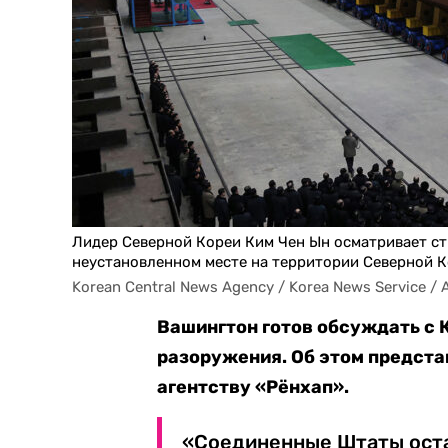
Лидер Северной Кореи Ким Чен Ын осматривает с
неустановленном месте на территории Северной 
Korean Central News Agency / Korea News Service / 
Вашингтон готов обсуждать с
разоружения. Об этом предст
агентству «Рёнхап».
«Соединенные Штаты оста