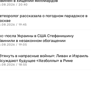
бвинен в хищении миллиардов
5.08.2026 / 20:40
етеоролог рассказала о погодном парадоксе в
оскве
.08.2026 / 19:45
кс-посла Украины в США Стефанишину
бвинили в незаконном обогащении
.08.2026 / 19:05
Втянуть в напрасные войны»: Ливан и Израиль
бсуждают будущее «Хезболлы» в Риме
.08.2026 / 18:55