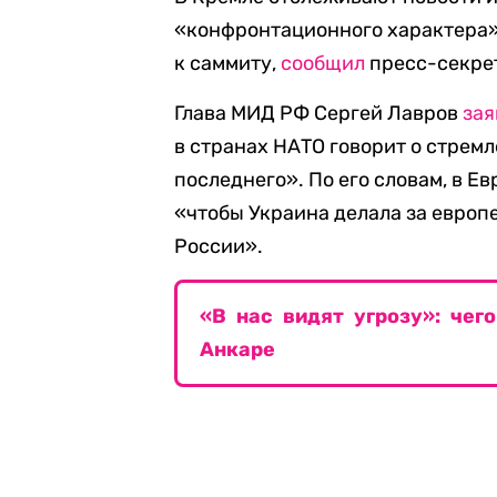
«конфронтационного характера»,
к саммиту,
сообщил
пресс-секрет
Глава МИД РФ Сергей Лавров
зая
в странах НАТО говорит о стрем
последнего». По его словам, в Ев
«чтобы Украина делала за европ
России».
«В нас видят угрозу»: чег
Анкаре