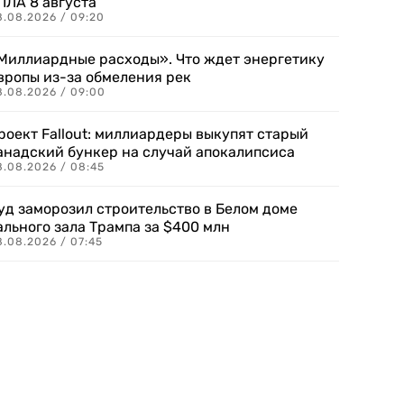
ПЛА 8 августа
8.08.2026 / 09:20
Миллиардные расходы». Что ждет энергетику
вропы из-за обмеления рек
8.08.2026 / 09:00
роект Fallout: миллиардеры выкупят старый
анадский бункер на случай апокалипсиса
8.08.2026 / 08:45
уд заморозил строительство в Белом доме
ального зала Трампа за $400 млн
8.08.2026 / 07:45