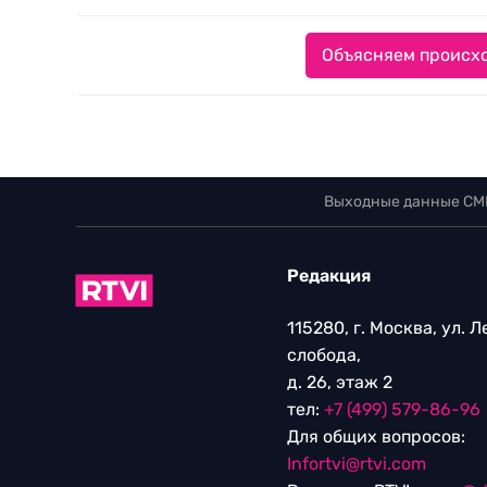
Объясняем происхо
Выходные данные СМ
Редакция
115280, г. Москва, ул. 
слобода,
д. 26, этаж 2
тел:
+7 (499) 579-86-96
Для общих вопросов:
Infortvi@rtvi.com