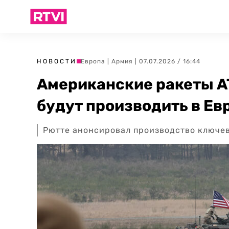
НОВОСТИ
Европа
|
Армия
| 07.07.2026 / 16:44
Американские ракеты A
будут производить в Ев
Рютте анонсировал производство ключе