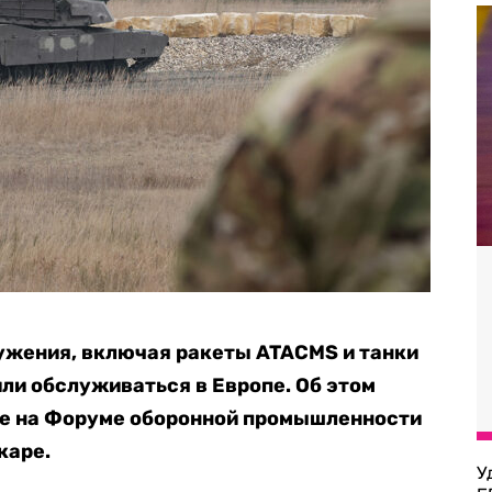
жения, включая ракеты ATACMS и танки
или обслуживаться в Европе. Об этом
е на Форуме оборонной промышленности
каре.
У