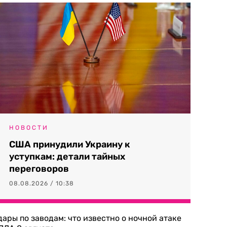
НОВОСТИ
США принудили Украину к
уступкам: детали тайных
переговоров
08.08.2026 / 10:38
дары по заводам: что известно о ночной атаке