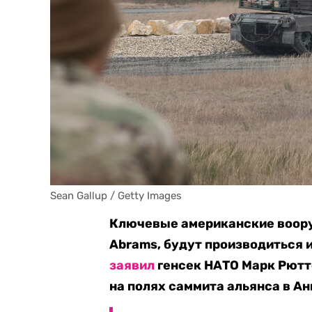
Sean Gallup / Getty Images
Ключевые американские воору
Abrams, будут производиться 
заявил
генсек НАТО Марк Рютт
на полях саммита альянса в Ан