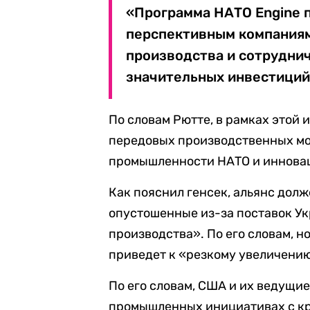
«Программа НАТО Engine 
перспективным компаниям
производства и сотруднич
значительных инвестиций»
По словам Рютте, в рамках этой 
передовых производственных мо
промышленности НАТО и иннова
Как пояснил генсек, альянс долж
опустошенные из-за поставок Ук
производства». По его словам, 
приведет к «резкому увеличению
По его словам, США и их ведущи
промышленных инициативах с кр