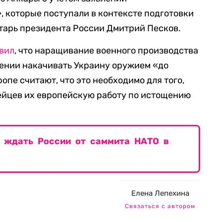
 которые поступали в контексте подготовки
арь президента России Дмитрий Песков.
вил
, что наращивание военного производства
лении накачивать Украину оружием «до
ропе считают, что это необходимо для того,
ейцев их европейскую работу по истощению
о ждать России от саммита НАТО в
Елена Лепехина
Связаться с автором