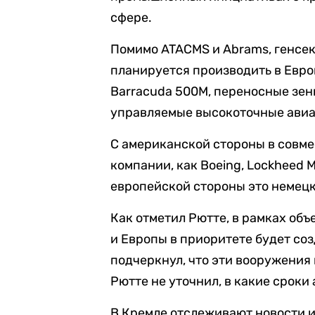
сфере.
Помимо ATACMS и Abrams, генсек
планируется производить в Евр
Barracuda 500M, переносные зен
управляемые высокоточные авиа
С американской стороны в совме
компании, как Boeing, Lockheed Ma
европейской стороны это немецкие
Как отметил Рютте, в рамках о
и Европы в приоритете будет со
подчеркнул, что эти вооружения 
Рютте не уточнил, в какие сроки
В Кремле отслеживают новости и