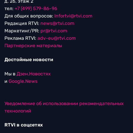
д. 26, этаж 2
тел:
+7 (499) 579-86-96
Для общих вопросов:
Infortvi@rtvi.com
Редакция RTVI:
news@rtvi.com
Маркетинг/PR:
pr@rtvi.com
Реклама RTVI:
adv-eu@rtvi.com
Партнерские материалы
Достойные новости
Мы в
Дзен.Новостях
и
Google.News
Уведомление об использовании рекомендательных
технологий
RTVI в соцсетях