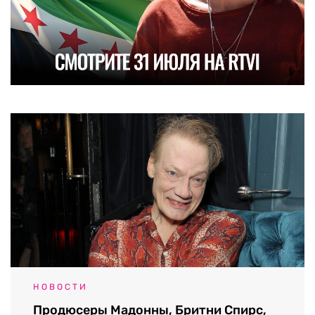
НОВОСТИ
Продюсеры Мадонны, Бритни Спирс,