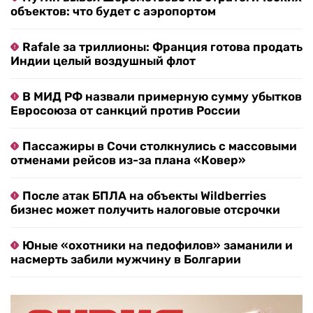
объектов: что будет с аэропортом
Rafale за триллионы: Франция готова продать
Индии целый воздушный флот
В МИД РФ назвали примерную сумму убытков
Евросоюза от санкций против России
Пассажиры в Сочи столкнулись с массовыми
отменами рейсов из-за плана «Ковер»
После атак БПЛА на объекты Wildberries
бизнес может получить налоговые отсрочки
Юные «охотники на педофилов» заманили и
насмерть забили мужчину в Болгарии