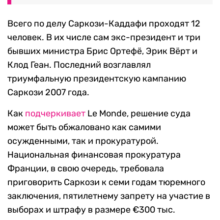
Всего по делу Саркози-Каддафи проходят 12
человек. В их числе сам экс-президент и три
бывших министра Брис Ортефё, Эрик Вёрт и
Клод Геан. Последний возглавлял
триумфальную президентскую кампанию
Саркози 2007 года.
Как
подчеркивает
Le Monde, решение суда
может быть обжаловано как самими
осужденными, так и прокуратурой.
Национальная финансовая прокуратура
Франции, в свою очередь, требовала
приговорить Саркози к семи годам тюремного
заключения, пятилетнему запрету на участие в
выборах и штрафу в размере €300 тыс.