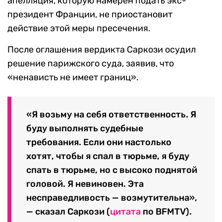
апелляция, которую намерен подать экс-
президент Франции, не приостановит
действие этой меры пресечения.
После оглашения вердикта Саркози осудил
решение парижского суда, заявив, что
«ненависть не имеет границ».
«Я возьму на себя ответственность. Я
буду выполнять судебные
требования. Если они настолько
хотят, чтобы я спал в тюрьме, я буду
спать в тюрьме, но с высоко поднятой
головой. Я невиновен. Эта
несправедливость — возмутительна»,
— сказал Саркози (
цитата
по BFMTV).