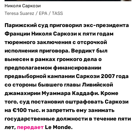
Николя Саркози
Teresa Suarez / EPA / TASS
Парижский суд приговорил экс-президента
Франции Николя Саркози к пяти годам
тюремного заключения с отсрочкой
исполнения приговора. Вердикт был
вынесен в рамках громкого дела о
предполагаемом финансировании
предвыборной кампании Саркози 2007 года
со стороны бывшего главы Ливийской
джамахирии Муаммара Каддафи. Кроме
того, суд постановил оштрафовать Саркози
на €100 тыс. и запретить ему занимать
государственные должности в течение пяти
лет,
передает
Le Monde.