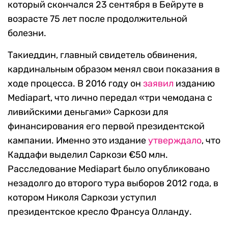
который скончался 23 сентября в Бейруте в
возрасте 75 лет после продолжительной
болезни.
Такиеддин, главный свидетель обвинения,
кардинальным образом менял свои показания в
ходе процесса. В 2016 году он
заявил
изданию
Mediapart, что лично передал «три чемодана с
ливийскими деньгами» Саркози для
финансирования его первой президентской
кампании. Именно это издание
утверждало
, что
Каддафи выделил Саркози €50 млн.
Расследование Mediapart было опубликовано
незадолго до второго тура выборов 2012 года, в
котором Николя Саркози уступил
президентское кресло Франсуа Олланду.