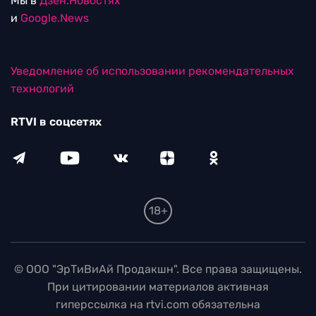
Мы в
Дзен.Новостях
и
Google.News
Уведомление об использовании рекомендательных
технологий
RTVI в соцсетях
18+
© ООО "ЭрТиВиАй Продакшн". Все права защищены.
При цитировании материалов активная
гиперссылка на rtvi.com обязательна