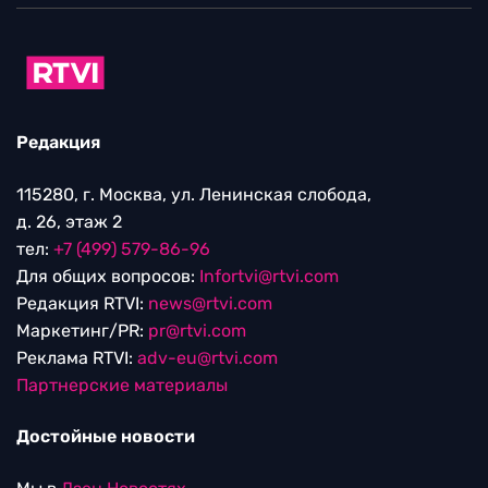
Редакция
115280, г. Москва, ул. Ленинская слобода,
д. 26, этаж 2
тел:
+7 (499) 579-86-96
Для общих вопросов:
Infortvi@rtvi.com
Редакция RTVI:
news@rtvi.com
Маркетинг/PR:
pr@rtvi.com
Реклама RTVI:
adv-eu@rtvi.com
Партнерские материалы
Достойные новости