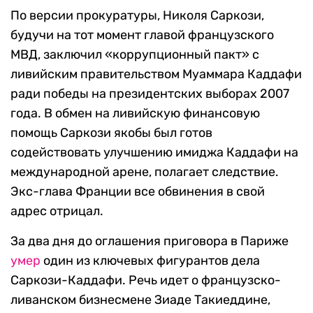
По версии прокуратуры, Николя Саркози,
будучи на тот момент главой французского
МВД, заключил «коррупционный пакт» с
ливийским правительством Муаммара Каддафи
ради победы на президентских выборах 2007
года. В обмен на ливийскую финансовую
помощь Саркози якобы был готов
содействовать улучшению имиджа Каддафи на
международной арене, полагает следствие.
Экс-глава Франции все обвинения в свой
адрес отрицал.
За два дня до оглашения приговора в Париже
умер
один из ключевых фигурантов дела
Саркози-Каддафи. Речь идет о французско-
ливанском бизнесмене Зиаде Такиеддине,