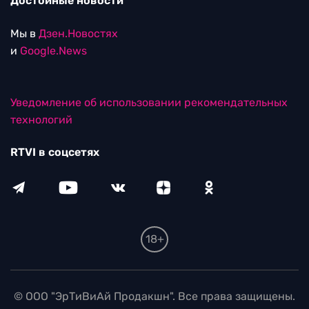
Достойные новости
Мы в
Дзен.Новостях
и
Google.News
Уведомление об использовании рекомендательных
технологий
RTVI в соцсетях
18+
© ООО "ЭрТиВиАй Продакшн". Все права защищены.