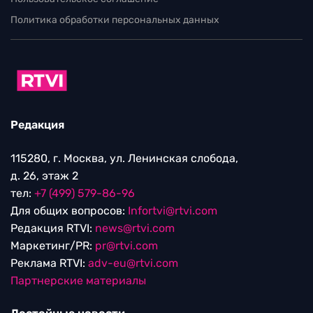
Политика обработки персональных данных
Редакция
115280, г. Москва, ул. Ленинская слобода,
д. 26, этаж 2
тел:
+7 (499) 579-86-96
Для общих вопросов:
Infortvi@rtvi.com
Редакция RTVI:
news@rtvi.com
Маркетинг/PR:
pr@rtvi.com
Реклама RTVI:
adv-eu@rtvi.com
Партнерские материалы