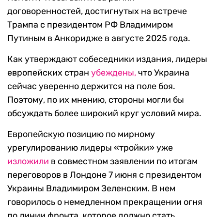
договоренностей, достигнутых на встрече
Трампа с президентом РФ Владимиром
Путиным в Анкоридже в августе 2025 года.
Как утверждают собеседники издания, лидеры
европейских стран
убеждены,
что Украина
сейчас уверенно держится на поле боя.
Поэтому, по их мнению, стороны могли бы
обсуждать более широкий круг условий мира.
Европейскую позицию по мирному
урегулированию лидеры «тройки» уже
изложили
в совместном заявлении по итогам
переговоров в Лондоне 7 июня с президентом
Украины Владимиром Зеленским. В нем
говорилось о немедленном прекращении огня
по линии фронта, которое должно стать