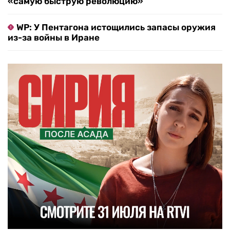
«самую быструю революцию»
WP: У Пентагона истощились запасы оружия
из-за войны в Иране