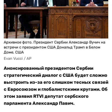
Архивное фото. Президент Сербии Александр Вучич на
встречи с президентом США Дональд Трамп в Белом
Доме, США
Evan Vucci / AP
Анонсированный президентом Сербии
стратегический диалог с США будет сложно
выстроить из-за его слишком тесных связей
с Евросоюзом и глобалистскими кругами. Об
этом заявил RTVI депутат сербского
парламента Александр Павич.