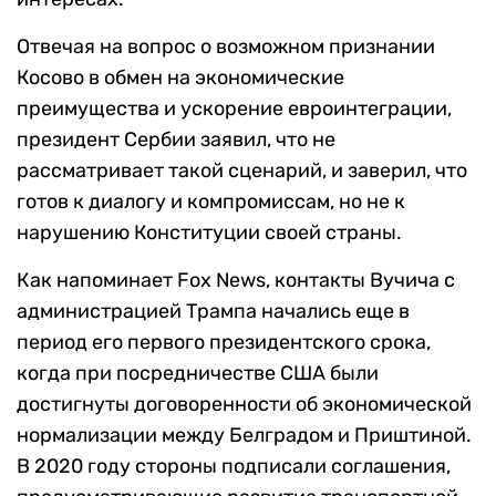
Отвечая на вопрос о возможном признании
Косово в обмен на экономические
преимущества и ускорение евроинтеграции,
президент Сербии заявил, что не
рассматривает такой сценарий, и заверил, что
готов к диалогу и компромиссам, но не к
нарушению Конституции своей страны.
Как напоминает Fox News, контакты Вучича с
администрацией Трампа начались еще в
период его первого президентского срока,
когда при посредничестве США были
достигнуты договоренности об экономической
нормализации между Белградом и Приштиной.
В 2020 году стороны подписали соглашения,