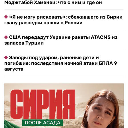
Моджтабой Хаменеи: что с ним и где он
«Я не могу рисковать»: сбежавшего из Сирии
главу разведки нашли в России
США передадут Украине ракеты ATACMS из
запасов Турции
Заводы под ударом, раненые дети и
погибшие: последствия ночной атаки БПЛА 9
августа