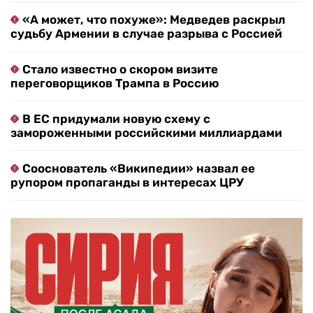
«А может, что похуже»: Медведев раскрыл
судьбу Армении в случае разрыва с Россией
Стало известно о скором визите
переговорщиков Трампа в Россию
В ЕС придумали новую схему с
замороженными российскими миллиардами
Сооснователь «Википедии» назвал ее
рупором пропаганды в интересах ЦРУ