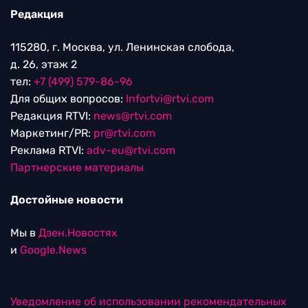
Редакция
115280, г. Москва, ул. Ленинская слобода,
д. 26, этаж 2
тел:
+7 (499) 579-86-96
Для общих вопросов:
Infortvi@rtvi.com
Редакция RTVI:
news@rtvi.com
Маркетинг/PR:
pr@rtvi.com
Реклама RTVI:
adv-eu@rtvi.com
Партнерские материалы
Достойные новости
Мы в
Дзен.Новостях
и
Google.News
Уведомление об использовании рекомендательных