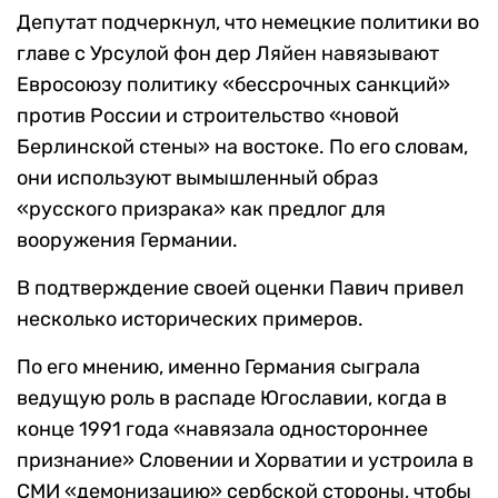
Депутат подчеркнул, что немецкие политики во
главе с Урсулой фон дер Ляйен навязывают
Евросоюзу политику «бессрочных санкций»
против России и строительство «новой
Берлинской стены» на востоке. По его словам,
они используют вымышленный образ
«русского призрака» как предлог для
вооружения Германии.
В подтверждение своей оценки Павич привел
несколько исторических примеров.
По его мнению, именно Германия сыграла
ведущую роль в распаде Югославии, когда в
конце 1991 года «навязала одностороннее
признание» Словении и Хорватии и устроила в
СМИ «демонизацию» сербской стороны, чтобы