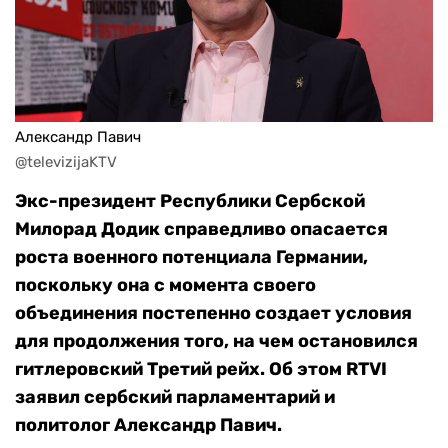
Александр Павич
@televizijaKTV
Экс-президент Республики Сербской
Милорад Додик справедливо опасается
роста военного потенциала Германии,
поскольку она с момента своего
объединения постепенно создает условия
для продолжения того, на чем остановился
гитлеровский Третий рейх. Об этом RTVI
заявил сербский парламентарий и
политолог Александр Павич.