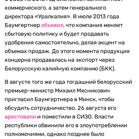
коммерческого, а затем генерального
директора «Уралкалия». В июле 2013 года
Баумгертнер
объявил
, что компания меняет
сбытовую политику и будет продавать
удобрения самостоятельно, делая акцент на
объемах продаж. До этого момента продукция
концерна продавалась на экспорт через
Белорусскую калийную компанию (БКК).
В августе того же года тогдашний белорусский
премьер-министр Михаил Мясникович
пригласил Баумгертнера в Минск, чтобы
обсудить сотрудничество. 26 августа его
арестовали
и поместили в СИЗО. Власти
республики обвинили его в злоупотреблении
полномочиями, однако позднее было