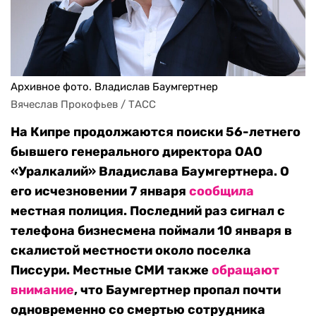
Архивное фото. Владислав Баумгертнер
Вячеслав Прокофьев / ТАСС
На Кипре продолжаются поиски 56-летнего
бывшего генерального директора ОАО
«Уралкалий» Владислава Баумгертнера. О
его исчезновении 7 января
сообщила
местная полиция. Последний раз сигнал с
телефона бизнесмена поймали 10 января в
скалистой местности около поселка
Писсури. Местные СМИ также
обращают
внимание
, что Баумгертнер пропал почти
одновременно со смертью сотрудника