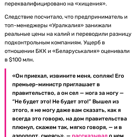
переквалифицировано на «хищения».
Следствие посчитало, что предприниматель и
топ-менеджеры «Уралкалия» занижали
реальные цены на калий и переводили разницу
подконтрольным компаниям. Ущерб в
отношении БКК и «Беларуськалия» оценивали
в $100 млн.
«Он приехал, извините меня, сопляк! Его
премьер-министр приглашает в
правительство, а он сел — нога за ногу —
“Не будет это! Не будет это!” Вышел из
этого, я не могу даже вам сказать, как я
всегда это говорю, на дом правительства
плюнул, скажем так, мягко говоря, — и в
аэропорт, смеясь», —
рассказывал
о нем