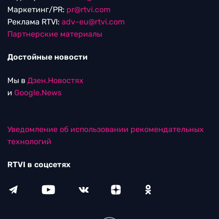
Маркетинг/PR:
pr@rtvi.com
Реклама RTVI:
adv-eu@rtvi.com
Партнерские материалы
Достойные новости
Мы в
Дзен.Новостях
и
Google.News
Уведомление об использовании рекомендательных
технологий
RTVI в соцсетях