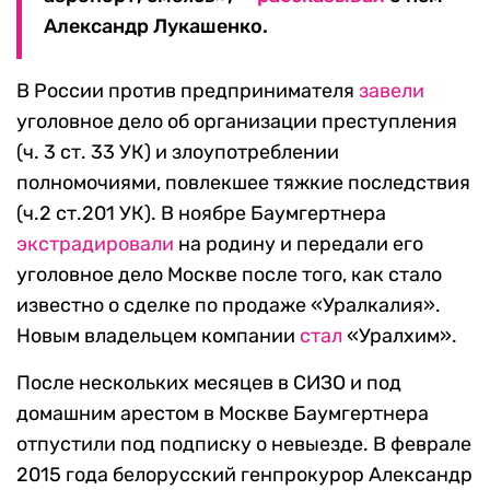
Александр Лукашенко.
В России против предпринимателя
завели
уголовное дело об организации преступления
(ч. 3 ст. 33 УК) и злоупотреблении
полномочиями, повлекшее тяжкие последствия
(ч.2 ст.201 УК). В ноябре Баумгертнера
экстрадировали
на родину и передали его
уголовное дело Москве после того, как стало
известно о сделке по продаже «Уралкалия».
Новым владельцем компании
стал
«Уралхим».
После нескольких месяцев в СИЗО и под
домашним арестом в Москве Баумгертнера
отпустили под подписку о невыезде. В феврале
2015 года белорусский генпрокурор Александр