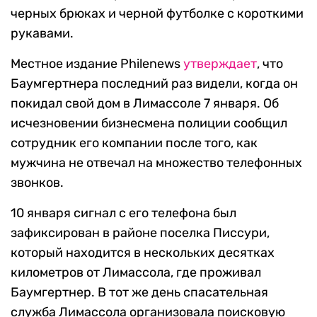
черных брюках и черной футболке с короткими
рукавами.
Местное издание Philenews
утверждает
, что
Баумгертнера последний раз видели, когда он
покидал свой дом в Лимассоле 7 января. Об
исчезновении бизнесмена полиции сообщил
сотрудник его компании после того, как
мужчина не отвечал на множество телефонных
звонков.
10 января сигнал с его телефона был
зафиксирован в районе поселка Писсури,
который находится в нескольких десятках
километров от Лимассола, где проживал
Баумгертнер. В тот же день спасательная
служба Лимассола организовала поисковую