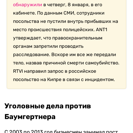
обнаружили
в четверг, 8 января, в его
кабинете. По данным СМИ, сотрудники
посольства не пустили внутрь прибывших на
место происшествия полицейских. ANT1
утверждает, что правоохранительным
органам запретили проводить
расследование. Вскоре им все же передали
тело, назвав причиной смерти самоубийство.
RTVI направил запрос в российское
посольство на Кипре в связи с инцидентом.
Уголовные дела против
Баумгертнера
С 2003 по 2013 год бизнесмен занимал пост