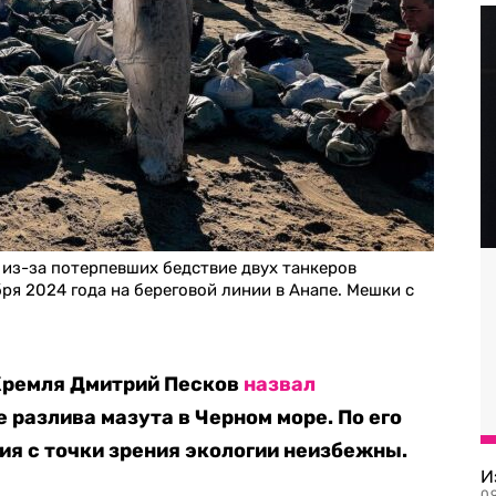
из-за потерпевших бедствие двух танкеров
ря 2024 года на береговой линии в Анапе. Мешки с
Кремля Дмитрий Песков
назвал
 разлива мазута в Черном море. По его
ия с точки зрения экологии неизбежны.
И
09