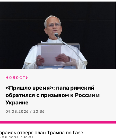
НОВОСТИ
«Пришло время»: папа римский
обратился с призывом к России и
Украине
09.08.2026 / 20:36
зраиль отверг план Трампа по Газе
.08.2026 / 19:35