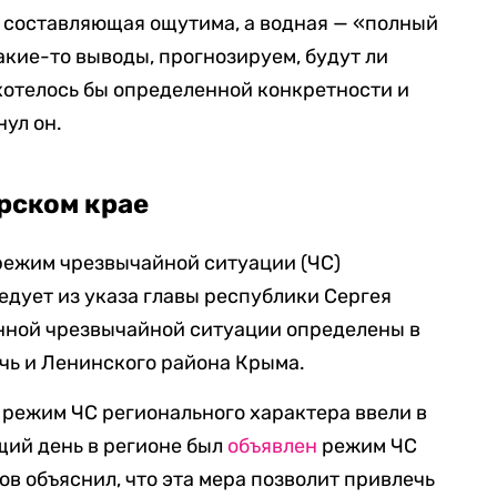
я составляющая ощутима, а водная — «полный
акие-то выводы, прогнозируем, будут ли
 хотелось бы определенной конкретности и
ул он.
рском крае
ежим чрезвычайной ситуации (ЧС)
едует из указа главы республики Сергея
енной чрезвычайной ситуации определены в
чь и Ленинского района Крыма.
а режим ЧС регионального характера ввели в
щий день в регионе был
объявлен
режим ЧС
в объяснил, что эта мера позволит привлечь