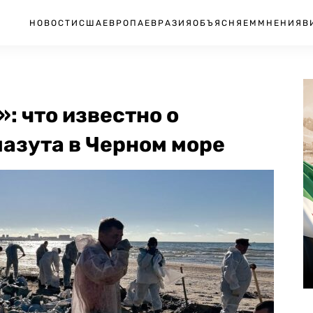
НОВОСТИ
США
ЕВРОПА
ЕВРАЗИЯ
ОБЪЯСНЯЕМ
МНЕНИЯ
В
: что известно о
азута в Черном море