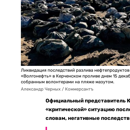
Ликвидация последствий разлива нефтепродуктов 
«Волгонефть» в Керченском проливе днем 15 декаб
собранным волонтерами на пляже мазутом.
Александр Черных / Коммерсантъ
Официальный представитель 
«критической» ситуацию после
словам, негативные последств