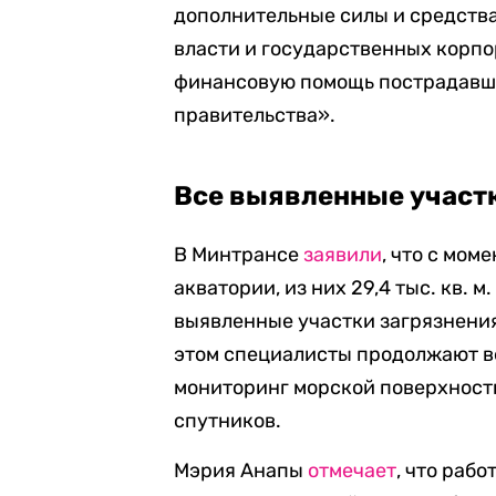
дополнительные силы и средств
власти и государственных корпо
финансовую помощь пострадавши
правительства».
Все выявленные участ
В Минтрансе
заявили
, что с мом
акватории, из них 29,4 тыс. кв. 
выявленные участки загрязнения
этом специалисты продолжают в
мониторинг морской поверхности
спутников.
Мэрия Анапы
отмечает
, что раб