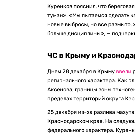
Куренков пояснил, что берегова
туман». «Мы пытаемся сделать к
новые выбросы, но все размыто,
больше дисциплины», — подчеркн
ЧС в Крыму и Краснода
Днем 28 декабря в Крыму
ввели
р
регионального характера. Как сл
Аксенова, границы зоны техног
пределах территорий округа Кер
25 декабря из-за разлива мазут
Краснодарском крае. На следую
федерального характера. Куренко