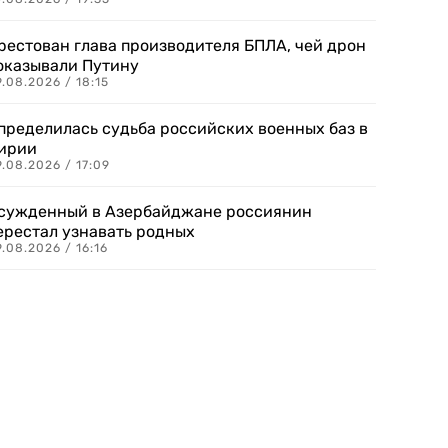
рестован глава производителя БПЛА, чей дрон
оказывали Путину
.08.2026 / 18:15
пределилась судьба российских военных баз в
ирии
.08.2026 / 17:09
сужденный в Азербайджане россиянин
ерестал узнавать родных
.08.2026 / 16:16