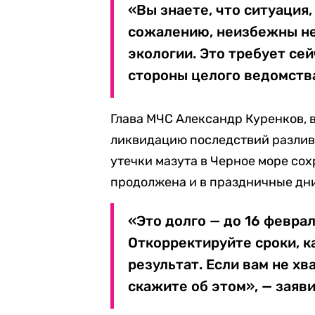
«Вы знаете, что ситуация,
сожалению, неизбежны не
экологии. Это требует се
стороны целого ведомства
Глава МЧС Александр Куренков, 
ликвидацию последствий разлива
утечки мазута в Черное море сох
продолжена и в праздничные дн
«Это долго — до 16 феврал
Откорректируйте сроки, к
результат. Если вам не хв
скажите об этом», — заяви