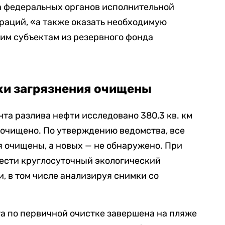
а федеральных органов исполнительной
раций, «а также оказать необходимую
м субъектам из резервного фонда
ки загрязнения очищены
ента разлива нефти исследовано 380,3 кв. км
м. очищено. По утверждению ведомства, все
 очищены, а новых — не обнаружено. При
ести круглосуточный экологический
, в том числе анализируя снимки со
ота по первичной очистке завершена на пляже