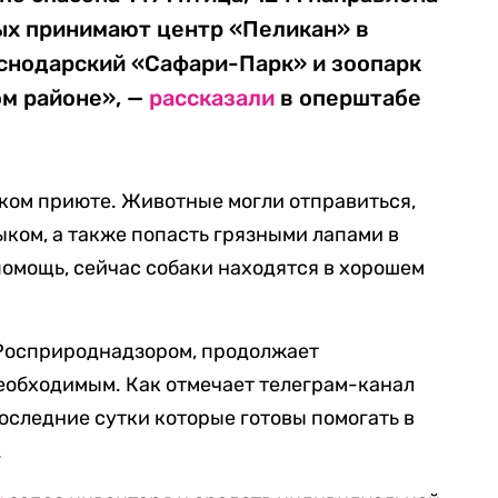
ых принимают центр «Пеликан» в
аснодарский «Сафари-Парк» и зоопарк
м районе», —
рассказали
в оперштабе
ском приюте. Животные могли отправиться,
ыком, а также попасть грязными лапами в
помощь, сейчас собаки находятся в хорошем
 Росприроднадзором, продолжает
еобходимым. Как отмечает телеграм-канал
последние сутки которые готовы помогать в
.