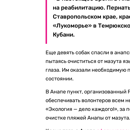
на реабилитацию. Пернат
Ставропольском крае, кр
«Лукоморье» в Темрюкско
Кубани.
Еще девять собак спасли в анап
пытаясь очиститься от мазута яз
глаза. Им оказали необходимую 
состоянии.
В Анапе пункт, организованный
обеспечивать волонтеров всем н
«Экология — дело каждого!», за 
очистке пляжей Анапы от мазута