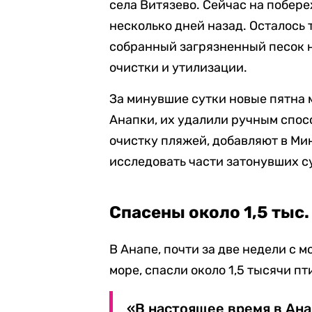
села Витязево. Сейчас на побере
несколько дней назад. Осталось 
собранный загрязненный песок 
очистки и утилизации.
За минувшие сутки новые пятна 
Анапки, их удалили ручным спос
очистку пляжей, добавляют в М
исследовать части затонувших с
Спасены около 1,5 тыс.
В Анапе, почти за две недели с 
море, спасли около 1,5 тысячи пт
«В настоящее время в Ана