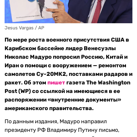
Jesus Vargas / AP
По мере роста военного присутствия США в
Карибском бассейне лидер Венесуэлы
Николас Мадуро попросил Россию, Китай и
Иран о помощи с вооружением — ремонтом
самолетов Су-20МК2, поставками радаров и
ракет. Об этом
пишет
газета The Washington
Post (WP) со ссылкой на имеющиеся в ее
распоряжении «внутренние документы»
американского правительства.
По данным издания, Мадуро направил
президенту РФ Владимиру Путину письмо,