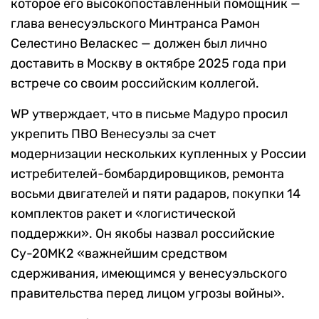
которое его высокопоставленный помощник —
глава венесуэльского Минтранса Рамон
Селестино Веласкес — должен был лично
доставить в Москву в октябре 2025 года при
встрече со своим российским коллегой.
WP утверждает, что в письме Мадуро просил
укрепить ПВО Венесуэлы за счет
модернизации нескольких купленных у России
истребителей-бомбардировщиков, ремонта
восьми двигателей и пяти радаров, покупки 14
комплектов ракет и «логистической
поддержки». Он якобы назвал российские
Су-20МК2 «важнейшим средством
сдерживания, имеющимся у венесуэльского
правительства перед лицом угрозы войны».