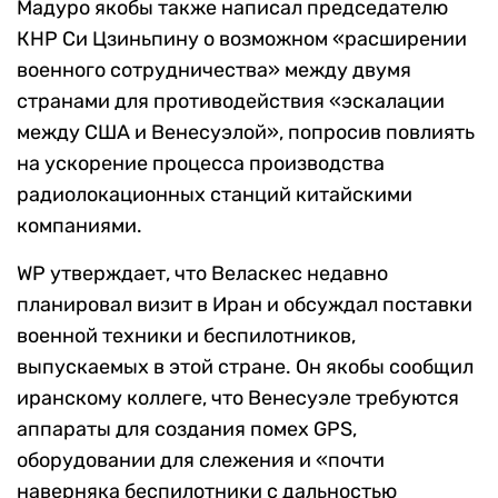
Мадуро якобы также написал председателю
КНР Си Цзиньпину о возможном «расширении
военного сотрудничества» между двумя
странами для противодействия «эскалации
между США и Венесуэлой», попросив повлиять
на ускорение процесса производства
радиолокационных станций китайскими
компаниями.
WP утверждает, что Веласкес недавно
планировал визит в Иран и обсуждал поставки
военной техники и беспилотников,
выпускаемых в этой стране. Он якобы сообщил
иранскому коллеге, что Венесуэле требуются
аппараты для создания помех GPS,
оборудовании для слежения и «почти
наверняка беспилотники с дальностью