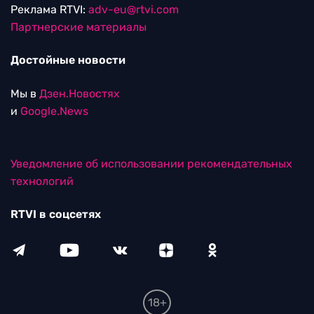
Реклама RTVI:
adv-eu@rtvi.com
Партнерские материалы
Достойные новости
Мы в
Дзен.Новостях
и
Google.News
Уведомление об использовании рекомендательных
технологий
RTVI в соцсетях
18+