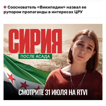
Сооснователь «Википедии» назвал ее
рупором пропаганды в интересах ЦРУ