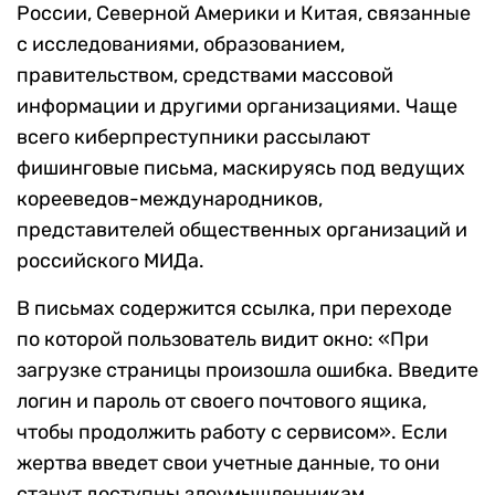
России, Северной Америки и Китая, связанные
с исследованиями, образованием,
правительством, средствами массовой
информации и другими организациями. Чаще
всего киберпреступники рассылают
фишинговые письма, маскируясь под ведущих
корееведов-международников,
представителей общественных организаций и
российского МИДа.
В письмах содержится ссылка, при переходе
по которой пользователь видит окно: «При
загрузке страницы произошла ошибка. Введите
логин и пароль от своего почтового ящика,
чтобы продолжить работу с сервисом». Если
жертва введет свои учетные данные, то они
станут доступны злоумышленникам.