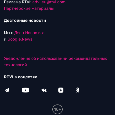
Реклама RTVI:
adv-eu@rtvi.com
Партнерские материалы
Достойные новости
Мы в
Дзен.Новостях
и
Google.News
Уведомление об использовании рекомендательных
технологий
RTVI в соцсетях
18+