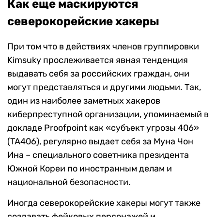
Как еще маскируются
северокорейские хакеры
При том что в действиях членов группировки
Kimsuky прослеживается явная тенденция
выдавать себя за российских граждан, они
могут представляться и другими людьми. Так,
один из наиболее заметных хакеров
киберпреступной организации, упоминаемый в
докладе Proofpoint как «субъект угрозы 406»
(TA406), регулярно выдает себя за Муна Чон
Ина – специального советника президента
Южной Кореи по иностранным делам и
национальной безопасности.
Иногда северокорейские хакеры могут также
создавать фейковых персонажей и