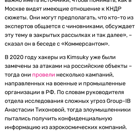
важно иметь источники, чтобы понимать, как в
Москве видят имеющие отношение к КНДР
сюжеты. Они могут предполагать, что кто-то из
экспертов общается с чиновниками, обсуждает
эту тему в закрытых рассылках и так далее», –
сказал он в беседе с «Коммерсантом».
В 2020 году хакеры из Kimsuky уже были
замечены за атаками на российские объекты –
тогда они
провели
несколько кампаний,
направленных на военные и промышленные
организации в РФ. По словам руководителя
отдела исследования сложных угроз Group-IB
Анастасии Тихоновой, тогда злоумышленники
пытались получить конфиденциальную
информацию из аэрокосмических компаний.