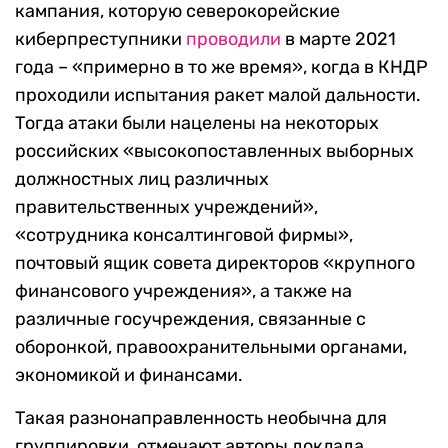
кампания, которую северокорейские
киберпреступники
проводили
в марте 2021
года – «примерно в то же время», когда в КНДР
проходили испытания ракет малой дальности.
Тогда атаки были нацелены на некоторых
российских «высокопоставленных выборных
должностных лиц различных
правительственных учреждений»,
«сотрудника консалтинговой фирмы»,
почтовый ящик совета директоров «крупного
финансового учреждения», а также на
различные госучреждения, связанные с
оборонкой, правоохранительными органами,
экономикой и финансами.
Такая разнонаправленность необычна для
группировки, отмечают авторы доклада.