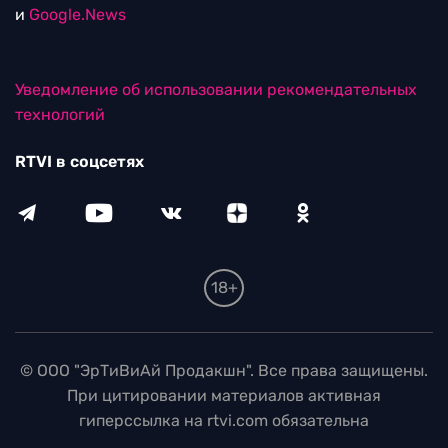
и
Google.News
Уведомление об использовании рекомендательных
технологий
RTVI в соцсетях
18+
© ООО "ЭрТиВиАй Продакшн". Все права защищены.
При цитировании материалов активная
гиперссылка на rtvi.com обязательна