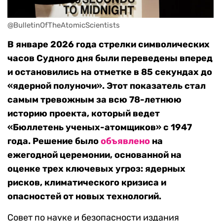
@BulletinOfTheAtomicScientists
В январе 2026 года стрелки символических
часов Судного дня были переведены вперед
и остановились на отметке в 85 секундах до
«ядерной полуночи». Этот показатель стал
самым тревожным за всю 78-летнюю
историю проекта, который ведет
«Бюллетень ученых-атомщиков» с 1947
года. Решение было
объявлено
на
ежегодной церемонии, основанной на
оценке трех ключевых угроз: ядерных
рисков, климатического кризиса и
опасностей от новых технологий.
Совет по науке и безопасности издания