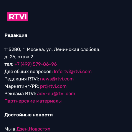
Редакция
115280, г. Москва, ул. Ленинская слобода,
д. 26, этаж 2
тел:
+7 (499) 579-86-96
Для общих вопросов:
Infortvi@rtvi.com
Редакция RTVI:
news@rtvi.com
Маркетинг/PR:
pr@rtvi.com
Реклама RTVI:
adv-eu@rtvi.com
Партнерские материалы
Достойные новости
Мы в
Дзен.Новостях