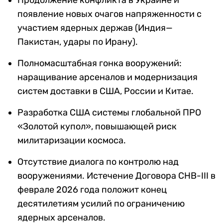
Продолжение конфликта в Украине и
появление новых очагов напряженности с
участием ядерных держав (Индия—
Пакистан, удары по Ирану).
Полномасштабная гонка вооружений:
наращивание арсеналов и модернизация
систем доставки в США, России и Китае.
Разработка США системы глобальной ПРО
«Золотой купол», повышающей риск
милитаризации космоса.
Отсутствие диалога по контролю над
вооружениями. Истечение Договора СНВ-III в
феврале 2026 года положит конец
десятилетиям усилий по ограничению
ядерных арсеналов.