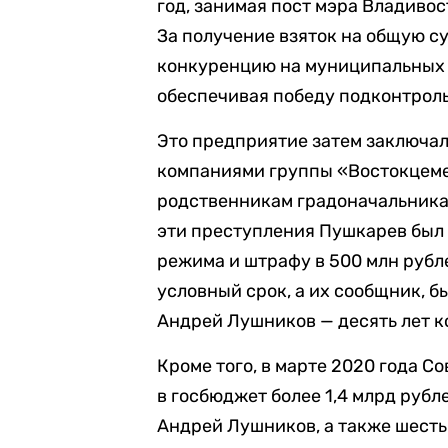
год, занимая пост мэра Владиво
За получение взяток на общую с
конкуренцию на муниципальных к
обеспечивая победу подконтрол
Это предприятие затем заключал
компаниями группы «Востокцемен
родственникам градоначальника 
эти преступления Пушкарев был 
режима и штрафу в 500 млн рубле
условный срок, а их сообщник, 
Андрей Лушников — десять лет к
Кроме того, в марте 2020 года 
в госбюджет более 1,4 млрд рубл
Андрей Лушников, а также шест