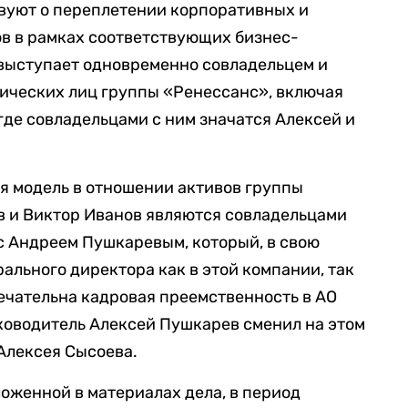
вуют о переплетении корпоративных и
в в рамках соответствующих бизнес-
 выступает одновременно совладельцем и
ических лиц группы «Ренессанс», включая
где совладельцами с ним значатся Алексей и
я модель в отношении активов группы
в и Виктор Иванов являются совладельцами
с Андреем Пушкаревым, который, в свою
ального директора как в этой компании, так
ечательна кадровая преемственность в АО
ководитель Алексей Пушкарев сменил на этом
 Алексея Сысоева.
ложенной в материалах дела, в период