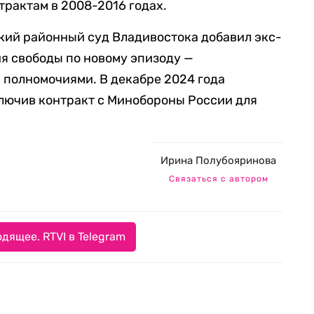
рактам в 2008-2016 годах.
ский районный суд Владивостока добавил экс-
ия свободы по новому эпизоду —
полномочиями. В декабре 2024 года
лючив контракт с Минобороны России для
Ирина Полубояринова
Связаться с автором
дящее. RTVI в Telegram