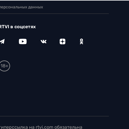
 персональных данных
RTVI в соцсетях
18+
иперссылка на rtvi.com обязательна