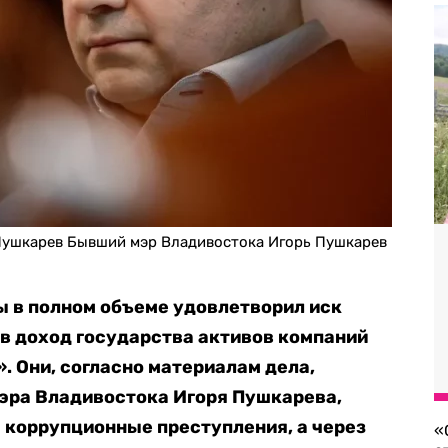
Пушкарев Бывший мэр Владивостока Игорь Пушкарев
ы в полном объеме удовлетворил иск
в доход государства активов компаний
. Они, согласно материалам дела,
эра Владивостока Игоря Пушкарева,
 коррупционные преступления, а через
«