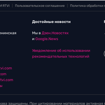
И RTVI
|
Пользовательское соглашение
|
Политика обработки
Достойные новости
Ленинская
Мы в
Дзен.Новостях
и
Google.News
Уведомление об использовании
рекомендательных технологий
vi.com
.com
tvi.com
лы
ава защищены. При цитировании материалов активная г