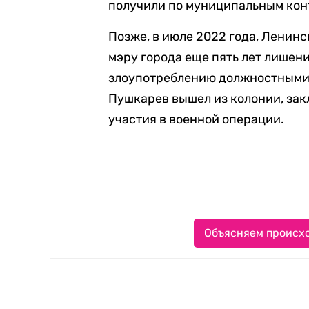
получили по муниципальным конт
Позже, в июле 2022 года, Ленин
мэру города еще пять лет лишен
злоупотреблению должностными 
Пушкарев вышел из колонии, зак
участия в военной операции.
Объясняем происхо