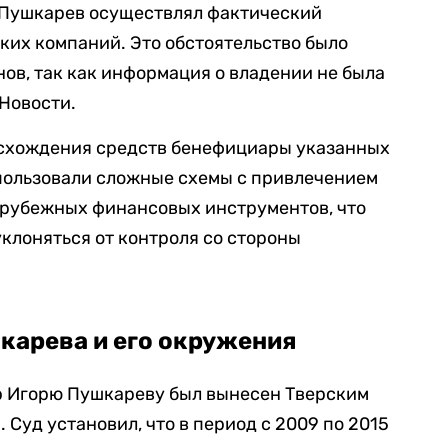
 Пушкарев осуществлял фактический
ких компаний. Это обстоятельство было
ов, так как информация о владении не была
Новости.
схождения средств бенефициары указанных
спользовали сложные схемы с привлечением
рубежных финансовых инструментов, что
уклоняться от контроля со стороны
карева и его окружения
 Игорю Пушкареву был вынесен Тверским
 Суд установил, что в период с 2009 по 2015