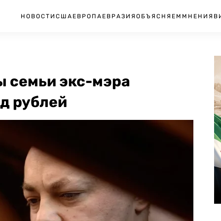
НОВОСТИ
США
ЕВРОПА
ЕВРАЗИЯ
ОБЪЯСНЯЕМ
МНЕНИЯ
В
ы семьи экс-мэра
д рублей