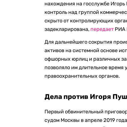
нахождения на госслужбе Игорь
контроль над группой коммерчес
скрыто от контролирующих орган
задекларирована,
передает
РИА 
Для дальнейшего сокрытия прои
активов на системной основе и
офшорных юрлиц и различных за
позволяло им длительное время 
правоохранительных органов.
Дела против Игоря Пуш
Первый обвинительный приговор
судом Москвы в апреле 2019 года.