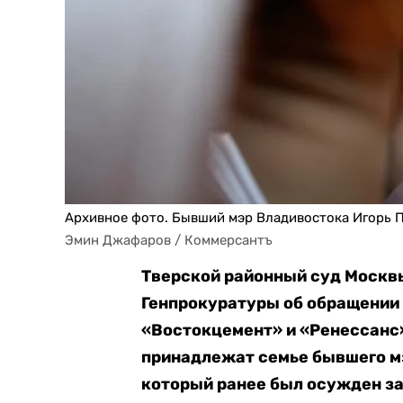
Архивное фото. Бывший мэр Владивостока Игорь 
Эмин Джафаров / Коммерсантъ
Тверской районный суд Москв
Генпрокуратуры об обращении 
«Востокцемент» и «Ренессанс»
принадлежат семье бывшего м
который ранее был осужден за