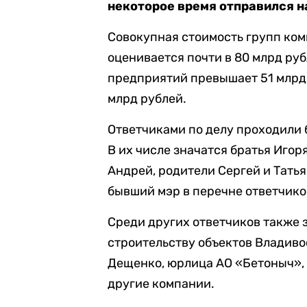
некоторое время отправился н
Совокупная стоимость групп ко
оценивается почти в 80 млрд ру
предприятий превышает 51 млрд 
млрд рублей.
Ответчиками по делу проходили 
В их числе значатся братья Игор
Андрей, родители Сергей и Татья
бывший мэр в перечне ответчико
Среди других ответчиков также 
строительству объектов Владиво
Дещенко, юрлица АО «Бетоныч»,
другие компании.