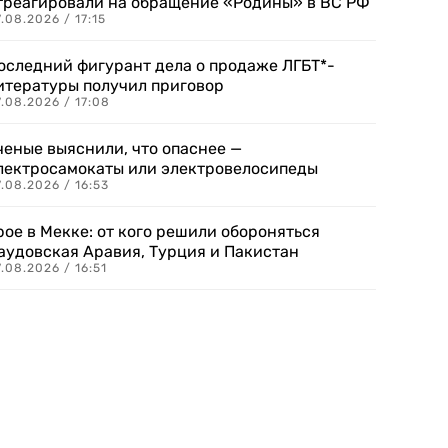
треагировали на обращение «Родины» в ВС РФ
.08.2026 / 17:15
оследний фигурант дела о продаже ЛГБТ*-
итературы получил приговор
.08.2026 / 17:08
ченые выяснили, что опаснее —
лектросамокаты или электровелосипеды
.08.2026 / 16:53
рое в Мекке: от кого решили обороняться
аудовская Аравия, Турция и Пакистан
.08.2026 / 16:51