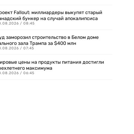
роект Fallout: миллиардеры выкупят старый
анадский бункер на случай апокалипсиса
8.08.2026 / 08:45
уд заморозил строительство в Белом доме
ального зала Трампа за $400 млн
8.08.2026 / 07:45
ировые цены на продукты питания достигли
рехлетнего максимума
8.08.2026 / 06:45