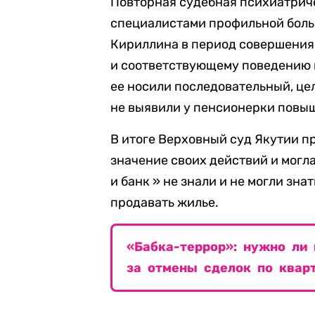
Повторная судебная психиатрич
специалистами профильной больн
Кириллина в период совершения 
и соответствующему поведению 
ее носили последовательный, ц
не выявили у пенсионерки повы
В итоге Верховный суд Якутии п
значение своих действий и могл
и банк » не знали и не могли зна
продавать жилье.
«Бабка-террор»: нужно ли
за отмены сделок по квар