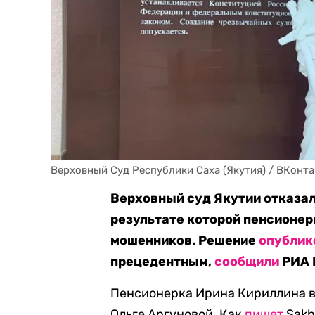
Верховный Суд Республики Саха (Якутия) / ВКонта
Верховный суд Якутии отказал
результате которой пенсионер
мошенников. Решение
опублик
прецедентным,
сообщили
РИА 
Пенсионерка Ирина Кириллина в 
Ольге Аргуновой. Как
пишет
Sakh