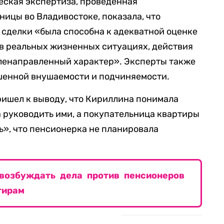
еская экспертиза, проведенная
ицы во Владивостоке, показала, что
сделки «была способна к адекватной оценке
в реальных жизненных ситуациях, действия
еленаправленный характер». Эксперты также
шенной внушаемости и подчиняемости.
ришел к выводу, что Кириллина понимала
а руководить ими, а покупательница квартиры
ть», что пенсионерка не планировала
 возбуждать дела против пенсионеров
тирам