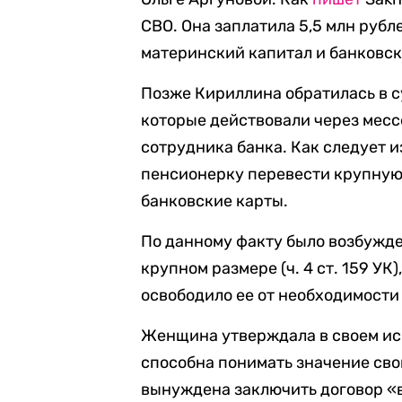
СВО. Она заплатила 5,5 млн рубл
материнский капитал и банковск
Позже Кириллина обратилась в су
которые действовали через мес
сотрудника банка. Как следует 
пенсионерку перевести крупную 
банковские карты.
По данному факту было возбужде
крупном размере (ч. 4 ст. 159 УК
освободило ее от необходимости
Женщина утверждала в своем иск
способна понимать значение сво
вынуждена заключить договор «