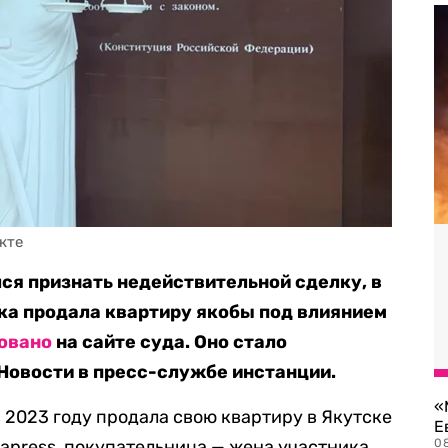
кте
ся признать недействительной сделку, в
ка продала квартиру якобы под влиянием
овано
на сайте суда. Оно стало
Новости в пресс-службе инстанции.
«
2023 году продала свою квартиру в Якутске
Е
apress, покупательница — жена участника
0