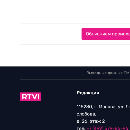
Объясняем происхо
Выходные данные СМ
Редакция
115280, г. Москва, ул. 
слобода,
д. 26, этаж 2
тел:
+7 (499) 579-86-96