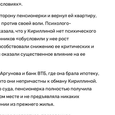
условиях».
сторону пенсионерки и вернул ей квартиру,
 против своей воли. Психолого-
азала, что у Кириллиной нет психического
нников «обусловили у нее рост
особствовали снижению ее критических и
 оказали существенное влияние на ее
ргунова и банк ВТБ, где она брала ипотеку,
 что они непричастны к обману Кириллиной.
 суда, пенсионерка полностью получила
гом месте и не предъявляла никаких
нии из прежнего жилья.