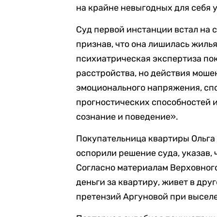
на крайне невыгодных для себя 
Суд первой инстанции встал на 
признав, что она лишилась жилья
психиатрическая экспертиза пок
расстройства, но действия моше
эмоционального напряжения, сп
прогностических способностей и
сознание и поведение».
Покупательница квартиры Ольга А
оспорили решение суда, указав,
Согласно материалам Верховного
деньги за квартиру, живет в дру
претензий Аргуновой при выселе