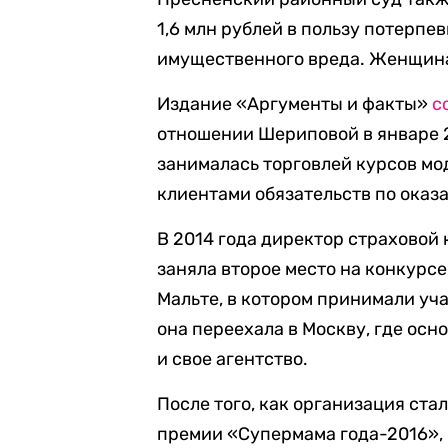
1,6 млн рублей в пользу потерп
имущественного вреда. Женщина
Издание «Аргументы и факты»
с
отношении Шериповой в январе 2
занималась торговлей курсов мо
клиентами обязательств по оказ
В 2014 года директор страховой
заняла второе место на конкурсе
Мальте, в котором принимали уч
она переехала в Москву, где осн
и свое агентство.
После того, как организация ст
премии «Супермама года-2016»,