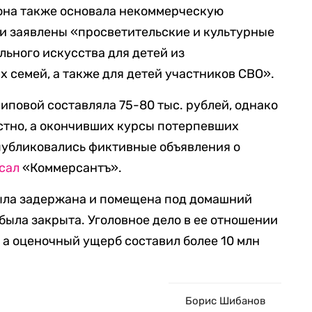
 она также основала некоммерческую
и заявлены «просветительские и культурные
льного искусства для детей из
 семей, а также для детей участников СВО».
иповой составляла 75-80 тыс. рублей, однако
стно, а окончивших курсы потерпевших
 публиковались фиктивные объявления о
сал
«Коммерсантъ».
была задержана и помещена под домашний
была закрыта. Уголовное дело в ее отношении
 а оценочный ущерб составил более 10 млн
Борис Шибанов