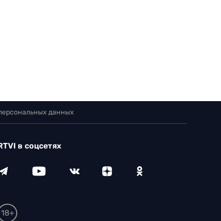
 персональных данных
RTVI в соцсетях
18+