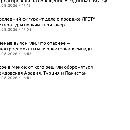
треагировали на обращение «Родины» в ВС РФ
.08.2026 / 17:15
оследний фигурант дела о продаже ЛГБТ*-
итературы получил приговор
.08.2026 / 17:08
ченые выяснили, что опаснее —
лектросамокаты или электровелосипеды
.08.2026 / 16:53
рое в Мекке: от кого решили обороняться
аудовская Аравия, Турция и Пакистан
.08.2026 / 16:51