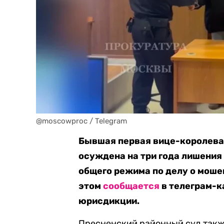
@moscowproc / Telegram
Бывшая первая вице-королева
осуждена на три года лишения
общего режима по делу о моше
этом
сообщается
в телеграм-к
юрисдикции.
Пресненский районный суд такж