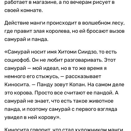
работает в магазине, а по вечерам рисует в
своей комнате.
Действие манги происходит в волшебном лесу,
где правит злая королева, но ей бросают вызов
самурай и панда.
«Самурай носит имя Хитоми Сиидзо, то есть
социофоб. Он не любит разговаривать. Этот
самурай — мой идеал, но в то же время я
немного его стыжусь, — рассказывает
Киносита. — Панду зовут Копан. На самом деле
это корова. Просто все считают ее пандой. А
самурай не знает, что есть такое животное
панда, и поэтому самурай с первого взгляда
увидел в ней корову».
Киносита говорит, что стал художником манги