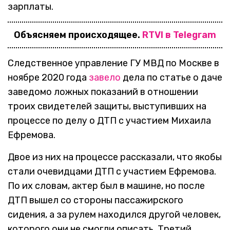
зарплаты.
Объясняем происходящее.
RTVI в Telegram
Следственное управление ГУ МВД по Москве в
ноябре 2020 года
завело
дела по статье о даче
заведомо ложных показаний в отношении
троих свидетелей защиты, выступивших на
процессе по делу о ДТП с участием Михаила
Ефремова.
Двое из них на процессе рассказали, что якобы
стали очевидцами ДТП с участием Ефремова.
По их словам, актер был в машине, но после
ДТП вышел со стороны пассажирского
сидения, а за рулем находился другой человек,
которого они не смогли описать. Третий