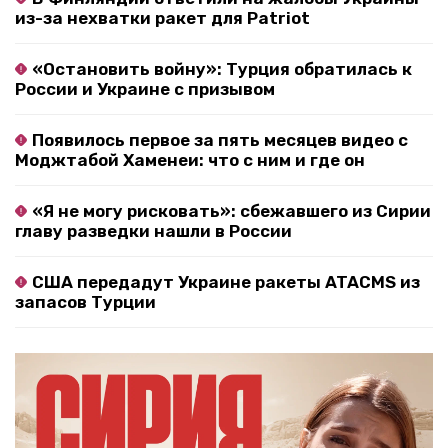
из-за нехватки ракет для Patriot
«Остановить войну»: Турция обратилась к
России и Украине с призывом
Появилось первое за пять месяцев видео с
Моджтабой Хаменеи: что с ним и где он
«Я не могу рисковать»: сбежавшего из Сирии
главу разведки нашли в России
США передадут Украине ракеты ATACMS из
запасов Турции