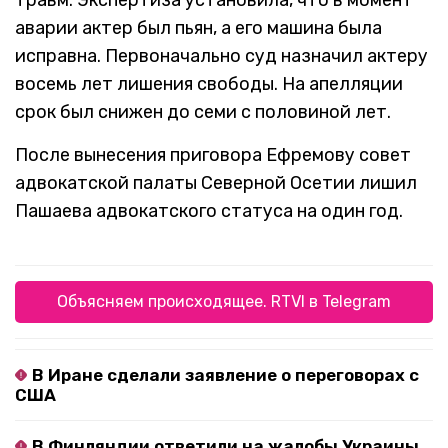
травм. Экспертиза установила, что в момент
аварии актер был пьян, а его машина была
исправна. Первоначально суд назначил актеру
восемь лет лишения свободы. На апелляции
срок был снижен до семи с половиной лет.
После вынесения приговора Ефремову совет
адвокатской палаты Северной Осетии лишил
Пашаева адвокатского статуса на один год.
Объясняем происходящее. RTVI в Telegram
В Иране сделали заявление о переговорах с
США
В Финляндии ответили на жалобы Украины