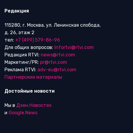
Редакция
115280, г. Москва, ул. Ленинская слобода,
д. 26, этаж 2
тел:
+7 (499) 579-86-96
Для общих вопросов:
Infortvi@rtvi.com
Редакция RTVI:
news@rtvi.com
Маркетинг/PR:
pr@rtvi.com
Реклама RTVI:
adv-eu@rtvi.com
Партнерские материалы
Достойные новости
Мы в
Дзен.Новостях
и
Google.News