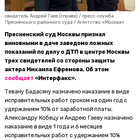
свидетель Андрей Гаев (справа) / пресс-служба 
Пресненского районного суда / Агентство «Москва»
Пресненский суд Москвы признал
виновными в даче заведомо ложных
показаний по делу о ДТП в центре Москвы
трех свидетелей со стороны защиты
актера Михаила Ефремова. Об этом
сообщает
«Интерфакс».
Тевану Бадасяну назначено наказание в виде
исправительных работ сроком на один год с
удержанием 10% от заработной платы.
Александру Кобецу и Андрею Гаеву назначено
наказание в виде 1 года и 6 месяцев
исправительных работ с удержанием 10%