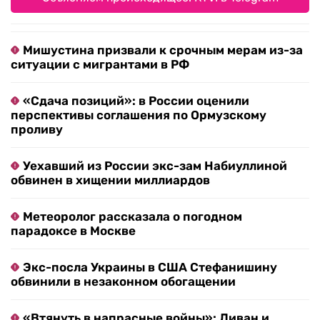
Мишустина призвали к срочным мерам из-за
ситуации с мигрантами в РФ
«Сдача позиций»: в России оценили
перспективы соглашения по Ормузскому
проливу
Уехавший из России экс-зам Набиуллиной
обвинен в хищении миллиардов
Метеоролог рассказала о погодном
парадоксе в Москве
Экс-посла Украины в США Стефанишину
обвинили в незаконном обогащении
«Втянуть в напрасные войны»: Ливан и