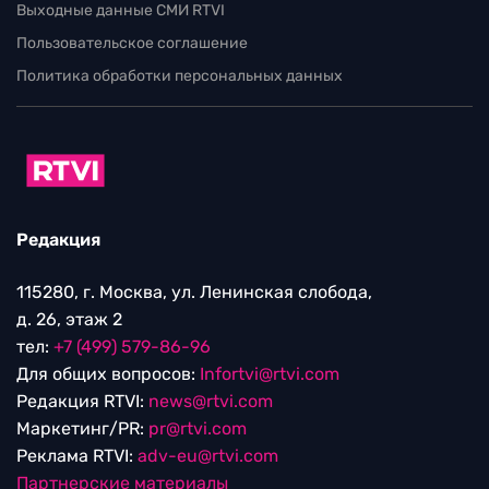
Выходные данные СМИ RTVI
Пользовательское соглашение
Политика обработки персональных данных
Редакция
115280, г. Москва, ул. Ленинская слобода,
д. 26, этаж 2
тел:
+7 (499) 579-86-96
Для общих вопросов:
Infortvi@rtvi.com
Редакция RTVI:
news@rtvi.com
Маркетинг/PR:
pr@rtvi.com
Реклама RTVI:
adv-eu@rtvi.com
Партнерские материалы