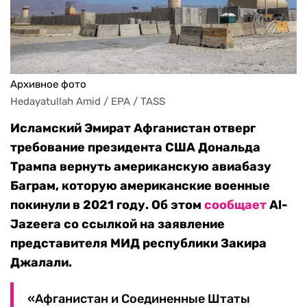
Архивное фото
Hedayatullah Amid / EPA / TASS
Исламский Эмират Афганистан отверг
требование президента США Дональда
Трампа вернуть американскую авиабазу
Баграм, которую американские военные
покинули в 2021 году. Об этом
сообщает
Al-
Jazeera со ссылкой на заявление
представителя МИД республики Закира
Джалали.
«Афганистан и Соединенные Штаты