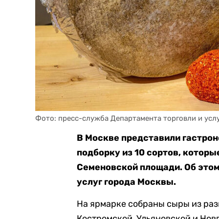
Фото: пресс-служба Департамента торговли и усл
В Москве представили гастро
подборку из 10 сортов, которы
Семеновской площади. Об этом
услуг города Москвы.
На ярмарке собраны сыры из раз
Костромской, Ульяновской и Нов