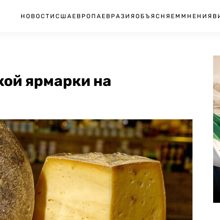
НОВОСТИ
США
ЕВРОПА
ЕВРАЗИЯ
ОБЪЯСНЯЕМ
МНЕНИЯ
В
кой ярмарки на