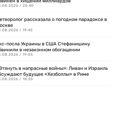
бвинен в хищении миллиардов
5.08.2026 / 20:40
етеоролог рассказала о погодном парадоксе в
оскве
.08.2026 / 19:45
кс-посла Украины в США Стефанишину
бвинили в незаконном обогащении
.08.2026 / 19:05
Втянуть в напрасные войны»: Ливан и Израиль
бсуждают будущее «Хезболлы» в Риме
.08.2026 / 18:55