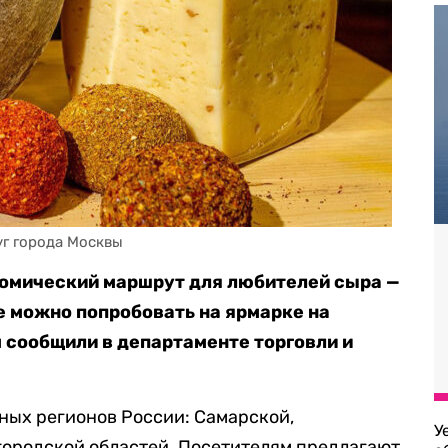
уг города Москвы
номический маршрут для любителей сыра —
е можно попробовать на ярмарке на
 сообщили в департаменте торговли и
ных регионов России: Самарской,
У
городской областей. Посетителям предлагают