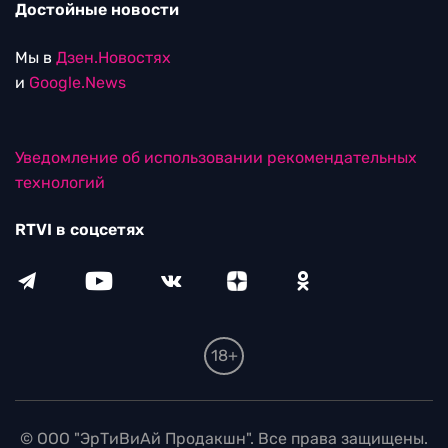
Достойные новости
Мы в
Дзен.Новостях
и
Google.News
Уведомление об использовании рекомендательных
технологий
RTVI в соцсетях
18+
© ООО "ЭрТиВиАй Продакшн". Все права защищены.