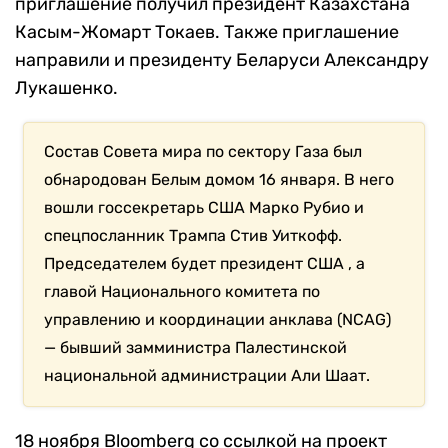
приглашение получил президент Казахстана
Касым-Жомарт Токаев. Также приглашение
направили и президенту Беларуси Александру
Лукашенко.
Состав Совета мира по сектору Газа был
обнародован Белым домом 16 января. В него
вошли госсекретарь США Марко Рубио и
спецпосланник Трампа Стив Уиткофф.
Председателем будет президент США , а
главой Национального комитета по
управлению и координации анклава (NCAG)
— бывший замминистра Палестинской
национальной администрации Али Шаат.
18 ноября Bloomberg со ссылкой на проект