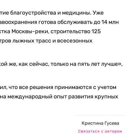
итие благоустройства и медицины. Уже
авоохранения готова обслуживать до 14 млн
истка Москвы-реки, строительство 125
тров лыжных трасс и всесезонных
ой же, как сейчас, только на пять лет лучше»,
ил, что все решения принимаются с учетом
й на международный опыт развития крупных
Кристина Гусева
Связаться с автором