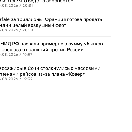
бъектов: что будет с аэропортом
.08.2026 / 20:31
afale за триллионы: Франция готова продать
ндии целый воздушный флот
6.08.2026 / 20:10
 МИД РФ назвали примерную сумму убытков
вросоюза от санкций против России
.08.2026 / 19:57
ассажиры в Сочи столкнулись с массовыми
тменами рейсов из-за плана «Ковер»
.08.2026 / 19:32