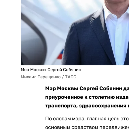
Мэр Москвы Сергей Собянин
Михаил Терещенко / ТАСС
Мэр Москвы Сергей Собянин д
приуроченное к столетию изда
транспорта, здравоохранения 
По словам мэра, главная цель с
основным средством передвижен