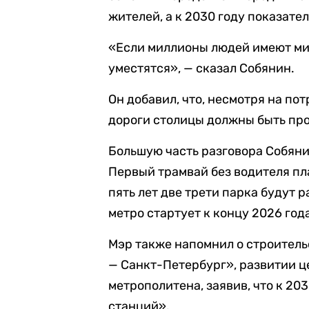
жителей, а к 2030 году показате
«Если миллионы людей имеют мил
уместятся», — сказал Собянин.
Он добавил, что, несмотря на по
дороги столицы должны быть пр
Большую часть разговора Собяни
Первый трамвай без водителя пла
пять лет две трети парка будут 
метро стартует к концу 2026 год
Мэр также напомнил о строител
— Санкт-Петербург», развитии 
метрополитена, заявив, что к 20
станций».