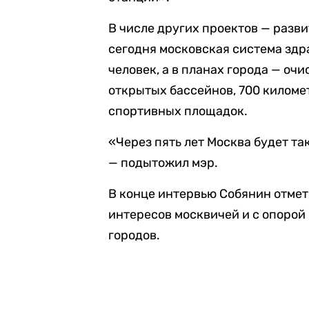
В числе других проектов — разв
сегодня московская система здр
человек, а в планах города — оч
открытых бассейнов, 700 киломе
спортивных площадок.
«Через пять лет Москва будет так
— подытожил мэр.
В конце интервью Собянин отмет
интересов москвичей и с опоро
городов.