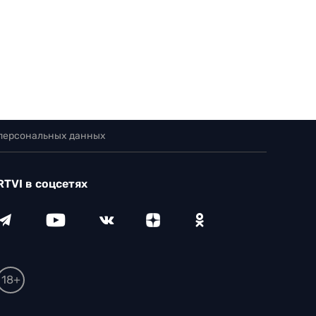
 персональных данных
RTVI в соцсетях
18+