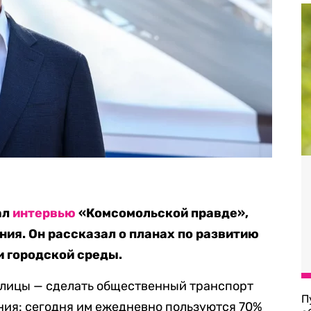
ал
интервью
«Комсомольской правде»,
ния. Он рассказал о планах по развитию
и городской среды.
толицы — сделать общественный транспорт
П
ия: сегодня им ежедневно пользуются 70%