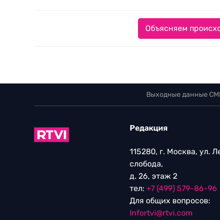
Объясняем происхо
Выходные данные СМ
Редакция
115280, г. Москва, ул. 
слобода,
д. 26, этаж 2
тел:
+7 (499) 579-86-96
Для общих вопросов:
Infortvi@rtvi.com