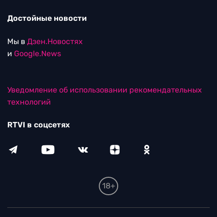
Достойные новости
Мы в
Дзен.Новостях
и
Google.News
Уведомление об использовании рекомендательных
технологий
RTVI в соцсетях
18+