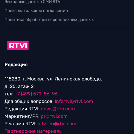
Выходные данные СМИ RTVI
Пользовательское соглашение
Политика обработки персональных данных
Редакция
115280, г. Москва, ул. Ленинская слобода,
д. 26, этаж 2
тел:
+7 (499) 579-86-96
Для общих вопросов:
Infortvi@rtvi.com
Редакция RTVI:
news@rtvi.com
Маркетинг/PR:
pr@rtvi.com
Реклама RTVI:
adv-eu@rtvi.com
Партнерские материалы