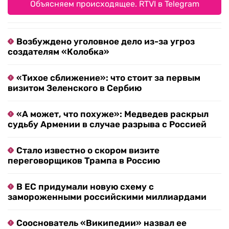
Объясняем происходящее. RTVI в Telegram
Возбуждено уголовное дело из-за угроз
создателям «Колобка»
«Тихое сближение»: что стоит за первым
визитом Зеленского в Сербию
«А может, что похуже»: Медведев раскрыл
судьбу Армении в случае разрыва с Россией
Стало известно о скором визите
переговорщиков Трампа в Россию
В ЕС придумали новую схему с
замороженными российскими миллиардами
Сооснователь «Википедии» назвал ее