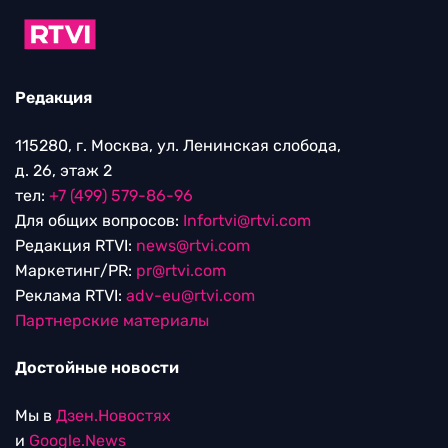
Редакция
115280, г. Москва, ул. Ленинская слобода,
д. 26, этаж 2
тел:
+7 (499) 579-86-96
Для общих вопросов:
Infortvi@rtvi.com
Редакция RTVI:
news@rtvi.com
Маркетинг/PR:
pr@rtvi.com
Реклама RTVI:
adv-eu@rtvi.com
Партнерские материалы
Достойные новости
Мы в
Дзен.Новостях
и
Google.News