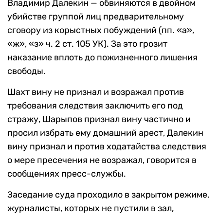
Владимир Далекин — обвиняются в двойном
убийстве группой лиц предварительному
сговору из корыстных побуждений (пп. «а»,
«ж», «з» ч. 2 ст. 105 УК). За это грозит
наказание вплоть до пожизненного лишения
свободы.
Шахт вину не признал и возражал против
требования следствия заключить его под
стражу, Шарыпов признал вину частично и
просил избрать ему домашний арест, Далекин
вину признал и против ходатайства следствия
о мере пресечения не возражал, говорится в
сообщениях пресс-службы.
Заседание суда проходило в закрытом режиме,
журналисты, которых не пустили в зал,