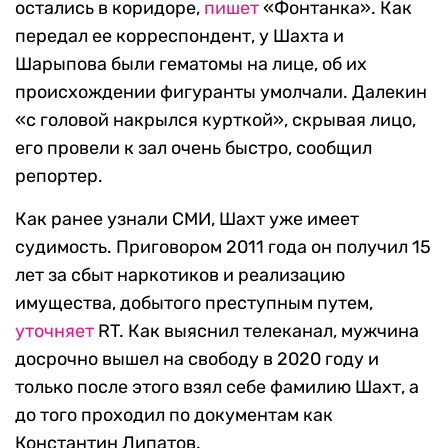
остались в коридоре,
пишет
«Фонтанка». Как
передал ее корреспондент, у Шахта и
Шарыпова были гематомы на лице, об их
происхождении фигуранты умолчали. Далекин
«с головой накрылся курткой», скрывая лицо,
его провели к зал очень быстро, сообщил
репортер.
Как ранее узнали СМИ, Шахт уже имеет
судимость. Приговором 2011 года он получил 15
лет за сбыт наркотиков и реализацию
имущества, добытого преступным путем,
уточняет
RT. Как выяснил телеканал, мужчина
досрочно вышел на свободу в 2020 году и
только после этого взял себе фамилию Шахт, а
до того проходил по документам как
Константин Липатов.