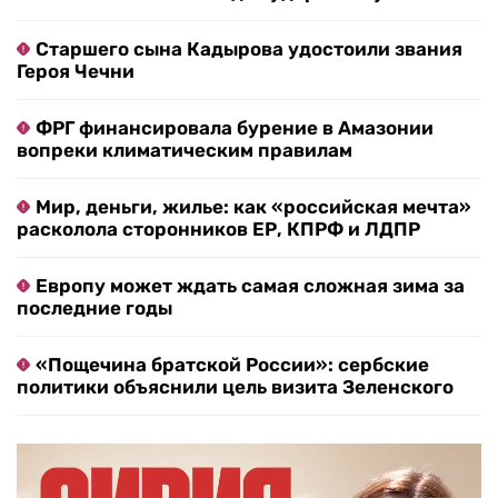
Старшего сына Кадырова удостоили звания
Героя Чечни
ФРГ финансировала бурение в Амазонии
вопреки климатическим правилам
Мир, деньги, жилье: как «российская мечта»
расколола сторонников ЕР, КПРФ и ЛДПР
Европу может ждать самая сложная зима за
последние годы
«Пощечина братской России»: сербские
политики объяснили цель визита Зеленского