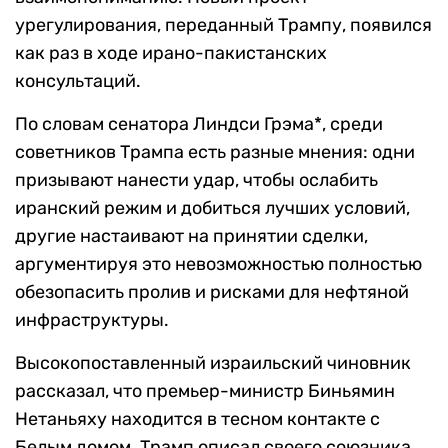
урегулирования, переданный Трампу, появился
как раз в ходе ирано-пакистанских
консультаций.
По словам сенатора Линдси Грэма*, среди
советников Трампа есть разные мнения: одни
призывают нанести удар, чтобы ослабить
иранский режим и добиться лучших условий,
другие настаивают на принятии сделки,
аргументируя это невозможностью полностью
обезопасить пролив и рисками для нефтяной
инфраструктуры.
Высокопоставленный израильский чиновник
рассказал, что премьер-министр Биньямин
Нетаньяху находится в тесном контакте с
Белым домом. Трамп описал своего союзника