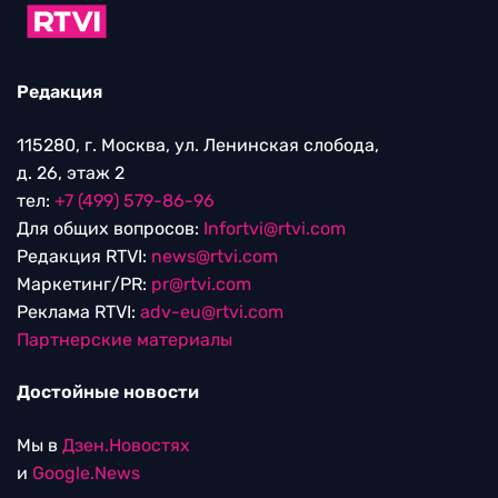
Редакция
115280, г. Москва, ул. Ленинская слобода,
д. 26, этаж 2
тел:
+7 (499) 579-86-96
Для общих вопросов:
Infortvi@rtvi.com
Редакция RTVI:
news@rtvi.com
Маркетинг/PR:
pr@rtvi.com
Реклама RTVI:
adv-eu@rtvi.com
Партнерские материалы
Достойные новости
Мы в
Дзен.Новостях
и
Google.News