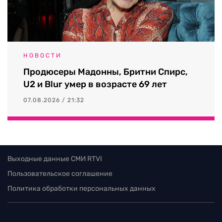
НОВОСТИ
Продюсеры Мадонны, Бритни Спирс,
U2 и Blur умер в возрасте 69 лет
07.08.2026 / 21:32
Выходные данные СМИ RTVI
Пользовательское соглашение
Политика обработки персональных данных