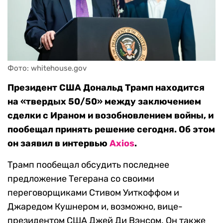
Фото: whitehouse.gov
Президент США Дональд Трамп находится
на «твердых 50/50» между заключением
сделки с Ираном и возобновлением войны, и
пообещал принять решение сегодня. Об этом
он заявил в интервью
Axios
.
Трамп пообещал обсудить последнее
предложение Тегерана со своими
переговорщиками Стивом Уиткоффом и
Джаредом Кушнером и, возможно, вице-
президентом США Джей Ди Вэнсом. Он также