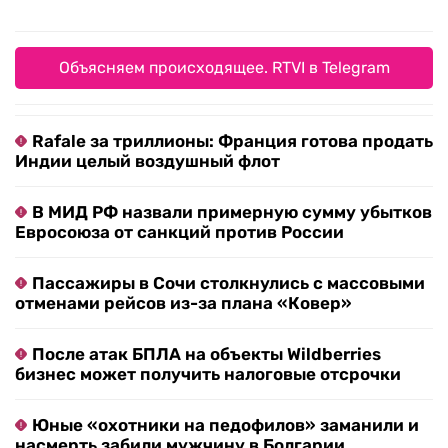
Объясняем происходящее. RTVI в Telegram
Rafale за триллионы: Франция готова продать
Индии целый воздушный флот
В МИД РФ назвали примерную сумму убытков
Евросоюза от санкций против России
Пассажиры в Сочи столкнулись с массовыми
отменами рейсов из-за плана «Ковер»
После атак БПЛА на объекты Wildberries
бизнес может получить налоговые отсрочки
Юные «охотники на педофилов» заманили и
насмерть забили мужчину в Болгарии