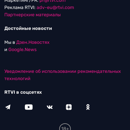
Маркетинг/PR:
pr@rtvi.com
Реклама RTVI:
adv-eu@rtvi.com
Партнерские материалы
Достойные новости
Мы в
Дзен.Новостях
и
Google.News
Уведомление об использовании рекомендательных
технологий
RTVI в соцсетях
18+