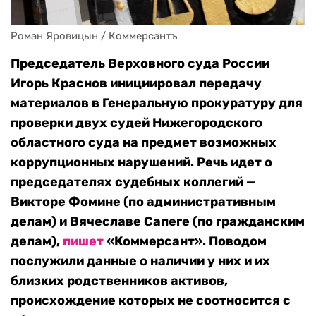
Роман Яровицын / Коммерсантъ
Председатель Верховного суда России
Игорь Краснов инициировал передачу
материалов в Генеральную прокуратуру для
проверки двух судей Нижегородского
областного суда на предмет возможных
коррупционных нарушений. Речь идет о
председателях судебных коллегий —
Викторе Фомине (по административным
делам) и Вячеславе Сапеге (по гражданским
делам),
пишет
«Коммерсант». Поводом
послужили данные о наличии у них и их
близких родственников активов,
происхождение которых не соотносится с