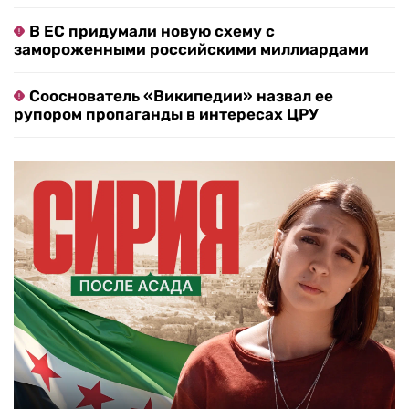
В ЕС придумали новую схему с
замороженными российскими миллиардами
Сооснователь «Википедии» назвал ее
рупором пропаганды в интересах ЦРУ