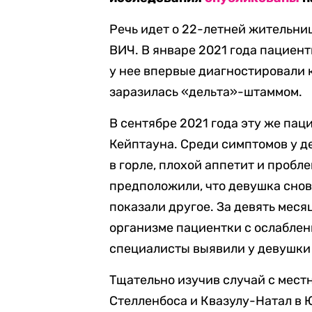
Речь идет о 22-летней жительни
ВИЧ. В январе 2021 года пациент
у нее впервые диагностировали 
заразилась «дельта»-штаммом.
В сентябре 2021 года эту же пац
Кейптауна. Среди симптомов у д
в горле, плохой аппетит и проб
предположили, что девушка снов
показали другое. За девять мес
организме пациентки с ослаблен
специалисты выявили у девушки
Тщательно изучив случай с мест
Стелленбоса и Квазулу-Натал в 