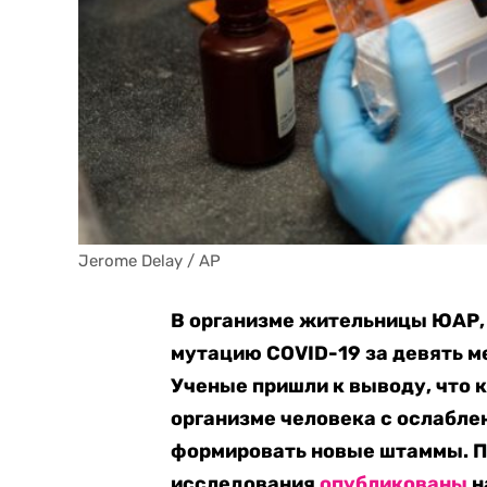
Jerome Delay / AP
В организме жительницы ЮАР,
мутацию COVID-19 за девять м
Ученые пришли к выводу, что 
организме человека с ослабл
формировать новые штаммы. 
исследования
опубликованы
н