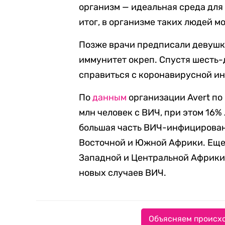
организм — идеальная среда для
итог, в организме таких людей 
Позже врачи предписали девушке
иммунитет окреп. Спустя шесть-
справиться с коронавирусной и
По
данным
организации Avert по 
млн человек с ВИЧ, при этом 16% 
большая часть ВИЧ-инфицирован
Восточной и Южной Африки. Еще 
Западной и Центральной Африки.
новых случаев ВИЧ.
Объясняем происхо