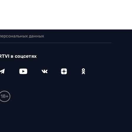
 персональных данных
RTVI в соцсетях
18+