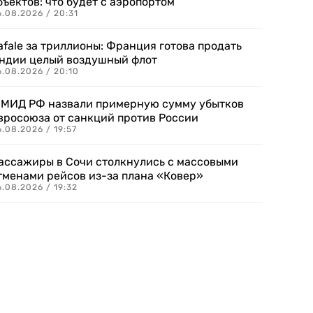
бъектов: что будет с аэропортом
.08.2026 / 20:31
afale за триллионы: Франция готова продать
ндии целый воздушный флот
6.08.2026 / 20:10
 МИД РФ назвали примерную сумму убытков
вросоюза от санкций против России
.08.2026 / 19:57
ассажиры в Сочи столкнулись с массовыми
тменами рейсов из-за плана «Ковер»
.08.2026 / 19:32