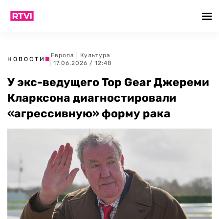
Европа
|
Культура
НОВОСТИ
| 17.06.2026 / 12:48
У экс-ведущего Top Gear Джереми
Кларксона диагностировали
«агрессивную» форму рака