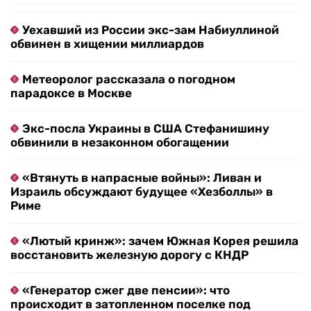
Уехавший из России экс-зам Набиуллиной
обвинен в хищении миллиардов
Метеоролог рассказала о погодном
парадоксе в Москве
Экс-посла Украины в США Стефанишину
обвинили в незаконном обогащении
«Втянуть в напрасные войны»: Ливан и
Израиль обсуждают будущее «Хезболлы» в
Риме
«Лютый кринж»: зачем Южная Корея решила
восстановить железную дорогу с КНДР
«Генератор сжег две пенсии»: что
происходит в затопленном поселке под