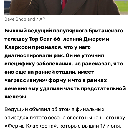
Dave Shopland / AP
Бывший ведущий популярного британского
телешоу Top Gear 66-летний Джереми
Кларксон признался, что у него
диагностировали рак. Он не уточнил
специфику заболевания, но рассказал, что
оно еще на ранней стадии, имеет
«агрессивную» форму и что в рамках
лечения ему удалили часть предстательной
железы.
Ведущий объявил об этом в финальных
эпизодах пятого сезона своего нынешнего шоу
«Ферма Кларксона», которые вышли 17 июня,