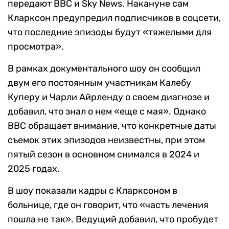
передают BBC и Sky News. Накануне сам
Кларксон предупредил подписчиков в соцсети,
что последние эпизоды будут «тяжелыми для
просмотра».
В рамках документального шоу он сообщил
двум его постоянным участникам Калебу
Куперу и Чарли Айрленду о своем диагнозе и
добавил, что знал о нем «еще с мая». Однако
BBC обращает внимание, что конкретные даты
съемок этих эпизодов неизвестны, при этом
пятый сезон в основном снимался в 2024 и
2025 годах.
В шоу показали кадры с Кларксоном в
больнице, где он говорит, что «часть лечения
пошла не так». Ведущий добавил, что пробудет