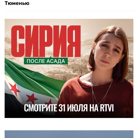
Тюменью