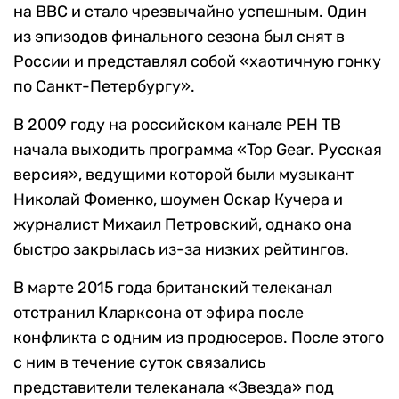
на BBC и стало чрезвычайно успешным. Один
из эпизодов финального сезона был снят в
России и представлял собой «хаотичную гонку
по Санкт-Петербургу».
В 2009 году на российском канале РЕН ТВ
начала выходить программа «Top Gear. Русская
версия», ведущими которой были музыкант
Николай Фоменко, шоумен Оскар Кучера и
журналист Михаил Петровский, однако она
быстро закрылась из-за низких рейтингов.
В марте 2015 года британский телеканал
отстранил Кларксона от эфира после
конфликта с одним из продюсеров. После этого
с ним в течение суток связались
представители телеканала «Звезда» под