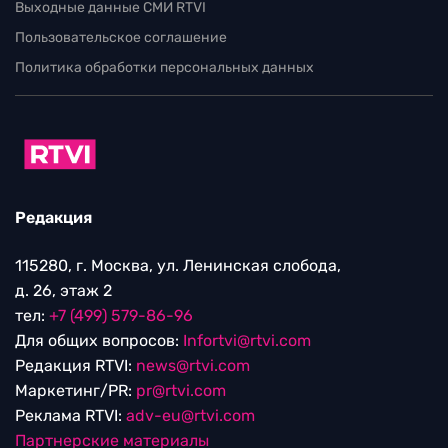
Выходные данные СМИ RTVI
Пользовательское соглашение
Политика обработки персональных данных
Редакция
115280, г. Москва, ул. Ленинская слобода,
д. 26, этаж 2
тел:
+7 (499) 579-86-96
Для общих вопросов:
Infortvi@rtvi.com
Редакция RTVI:
news@rtvi.com
Маркетинг/PR:
pr@rtvi.com
Реклама RTVI:
adv-eu@rtvi.com
Партнерские материалы