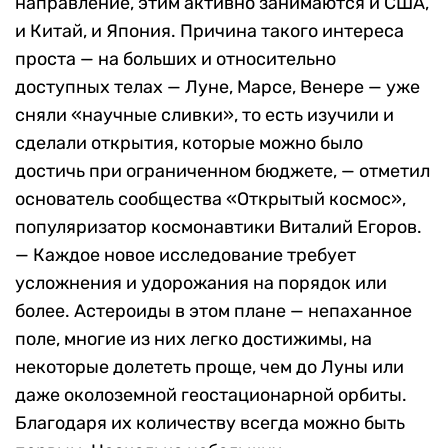
направление, этим активно занимаются и США,
и Китай, и Япония. Причина такого интереса
проста — на больших и относительно
доступных телах — Луне, Марсе, Венере — уже
сняли «научные сливки», то есть изучили и
сделали открытия, которые можно было
достичь при ограниченном бюджете, — отметил
основатель сообщества «Открытый космос»,
популяризатор космонавтики Виталий Егоров.
— Каждое новое исследование требует
усложнения и удорожания на порядок или
более. Астероиды в этом плане — непаханное
поле, многие из них легко достижимы, на
некоторые долететь проще, чем до Луны или
даже околоземной геостационарной орбиты.
Благодаря их количеству всегда можно быть