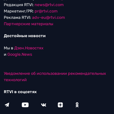
Редакция RTVI:
news@rtvi.com
Маркетинг/PR:
pr@rtvi.com
Реклама RTVI:
adv-eu@rtvi.com
Партнерские материалы
Достойные новости
Мы в
Дзен.Новостях
и
Google.News
Уведомление об использовании рекомендательных
технологий
RTVI в соцсетях