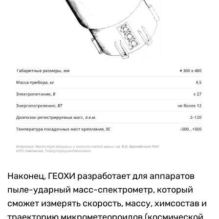
Наконец, ГЕОХИ разработает для аппаратов
пыле-ударный масс-спектрометр, который
сможет измерять скорость, массу, химсостав и
траекторию микрометеороидов (космической