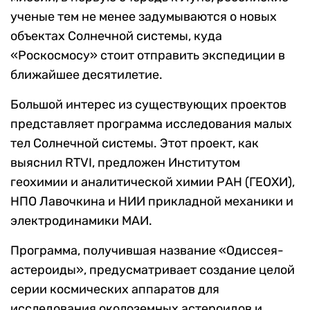
ученые тем не менее задумываются о новых
объектах Солнечной системы, куда
«Роскосмосу» стоит отправить экспедиции в
ближайшее десятилетие.
Большой интерес из существующих проектов
представляет программа исследования малых
тел Солнечной системы. Этот проект, как
выяснил RTVI, предложен Институтом
геохимии и аналитической химии РАН (ГЕОХИ),
НПО Лавочкина и НИИ прикладной механики и
электродинамики МАИ.
Программа, получившая название «Одиссея-
астероиды», предусматривает создание целой
серии космических аппаратов для
исследования околоземных астероидов и