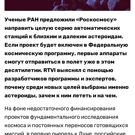
Ученые РАН предложили «Роскосмосу»
направить целую серию автоматических
станций к близким и далеким астероидам.
Если проект будет включен в Федеральную
космическую программу, первые аппараты
смогут отправиться в полет уже в этом
десятилетии. RTVI выяснял с помощью
разработчиков программы и экспертов,
почему среди новых целей выбраны именно
астероиды, зачем к ним лететь и на чем.
На фоне недостаточного финансирования
проектов фундаментального исследования
космоса и постоянных переносов готовящихся
миссий, в первую очередь к Луне, российские