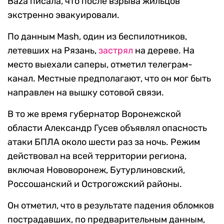
Baza писала, что после взрыва жильцов
экстренно эвакуировали.
По данным Mash, один из беспилотников,
летевших на Рязань,
застрял
на дереве. На
место выехали саперы, отметил телеграм-
канал. Местные предполагают, что он мог быть
направлен на вышку сотовой связи.
В то же время губернатор Воронежской
области Александр Гусев объявлял опасность
атаки БПЛА около шести раз за ночь. Режим
действовал на всей территории региона,
включая Нововоронеж, Бутурлиновский,
Россошанский и Острогожский районы.
Он отметил, что в результате падения обломков
пострадавших, по предварительным данным,