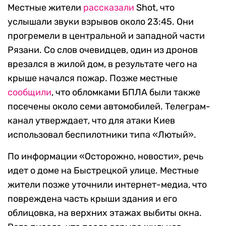
Местные жители
рассказали
Shot, что
услышали звуки взрывов около 23:45. Они
прогремели в центральной и западной части
Рязани. Со слов очевидцев, один из дронов
врезался в жилой дом, в результате чего на
крыше начался пожар. Позже местные
сообщили
, что обломками БПЛА были также
посечены около семи автомобилей. Телеграм-
канал утверждает, что для атаки Киев
использовал беспилотники типа «Лютый».
По информации «Осторожно, новости», речь
идет о доме на Быстрецкой улице. Местные
жители позже уточнили интернет-медиа, что
повреждена часть крыши здания и его
облицовка, на верхних этажах выбиты окна.