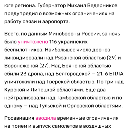
юге региона. Губернатор Михаил Ведерников
предупредил о возможных ограничениях на
работу связи и аэропорта.
Всего, по данным Минобороны России, за ночь
было
уничтожено
116 украинских
беспилотников. Наибольшее число дронов
ликвидировали над Рязанской областью (29) и
Воронежской (27). Над Брянской областью
сбили 23 дрона, над Белгородской — 21. 6 БПЛА
уничтожили над Тверской областью. По три над
Курской и Липецкой областями. Еще два
нейтрализовали над Тамбовской областью и по
одному — над Тульской и Орловской областями.
Росавиация
вводила
временные ограничения
на прием и выпуск самолетов в воздушных