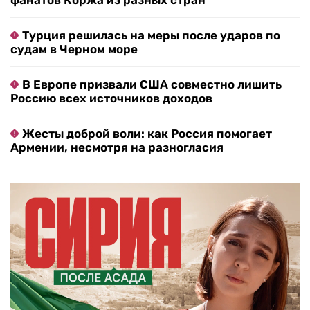
фанатов Коржа из разных стран
Турция решилась на меры после ударов по
судам в Черном море
В Европе призвали США совместно лишить
Россию всех источников доходов
Жесты доброй воли: как Россия помогает
Армении, несмотря на разногласия