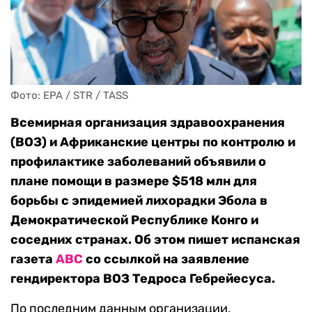
Фото: EPA / STR / TASS
Всемирная организация здравоохранения
(ВОЗ) и Африканские центры по контролю и
профилактике заболеваний объявили о
плане помощи в размере $518 млн для
борьбы с эпидемией лихорадки Эбола в
Демократической Республике Конго и
соседних странах. Об этом пишет испанская
газета
ABC
со ссылкой на заявление
гендиректора ВОЗ Тедроса Гебрейесуса.
По последним данным организации,