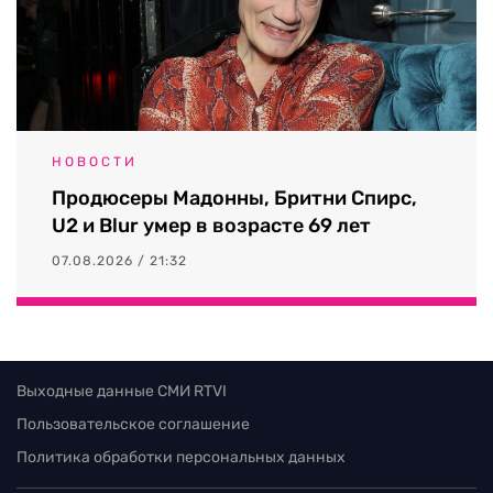
НОВОСТИ
Продюсеры Мадонны, Бритни Спирс,
U2 и Blur умер в возрасте 69 лет
07.08.2026 / 21:32
Выходные данные СМИ RTVI
Пользовательское соглашение
Политика обработки персональных данных