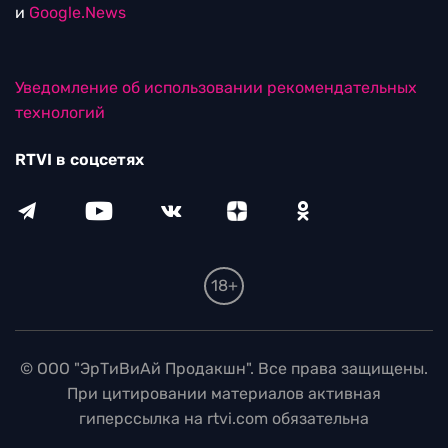
и
Google.News
Уведомление об использовании рекомендательных
технологий
RTVI в соцсетях
18+
© ООО "ЭрТиВиАй Продакшн". Все права защищены.
При цитировании материалов активная
гиперссылка на rtvi.com обязательна