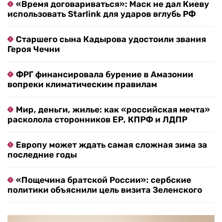
«Время договариваться»: Маск не дал Киеву
использовать Starlink для ударов вглубь РФ
Старшего сына Кадырова удостоили звания
Героя Чечни
ФРГ финансировала бурение в Амазонии
вопреки климатическим правилам
Мир, деньги, жилье: как «российская мечта»
расколола сторонников ЕР, КПРФ и ЛДПР
Европу может ждать самая сложная зима за
последние годы
«Пощечина братской России»: сербские
политики объяснили цель визита Зеленского