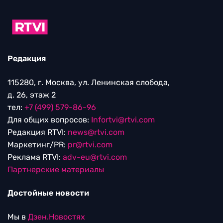
Редакция
115280, г. Москва, ул. Ленинская слобода,
д. 26, этаж 2
тел:
+7 (499) 579-86-96
Для общих вопросов:
Infortvi@rtvi.com
Редакция RTVI:
news@rtvi.com
Маркетинг/PR:
pr@rtvi.com
Реклама RTVI:
adv-eu@rtvi.com
Партнерские материалы
Достойные новости
Мы в
Дзен.Новостях