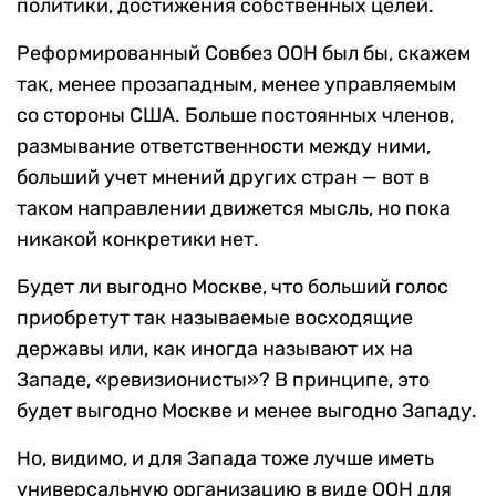
политики, достижения собственных целей.
Реформированный Совбез ООН был бы, скажем
так, менее прозападным, менее управляемым
со стороны США. Больше постоянных членов,
размывание ответственности между ними,
больший учет мнений других стран — вот в
таком направлении движется мысль, но пока
никакой конкретики нет.
Будет ли выгодно Москве, что больший голос
приобретут так называемые восходящие
державы или, как иногда называют их на
Западе, «ревизионисты»? В принципе, это
будет выгодно Москве и менее выгодно Западу.
Но, видимо, и для Запада тоже лучше иметь
универсальную организацию в виде ООН для