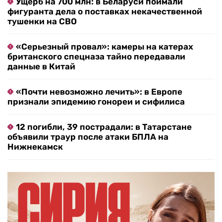
Ущерб на 700 млн: в Беларуси поймали
фигуранта дела о поставках некачественной
тушенки на СВО
«Серьезный провал»: камеры на катерах
британского спецназа тайно передавали
данные в Китай
«Почти невозможно лечить»: в Европе
признали эпидемию гонореи и сифилиса
12 погибли, 39 пострадали: в Татарстане
объявили траур после атаки БПЛА на
Нижнекамск