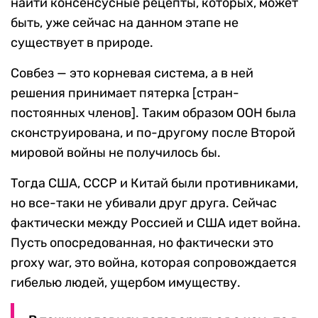
найти консенсусные рецепты, которых, может
быть, уже сейчас на данном этапе не
существует в природе.
Совбез — это корневая система, а в ней
решения принимает пятерка [стран-
постоянных членов]. Таким образом ООН была
сконструирована, и по-другому после Второй
мировой войны не получилось бы.
Тогда США, СССР и Китай были противниками,
но все-таки не убивали друг друга. Сейчас
фактически между Россией и США идет война.
Пусть опосредованная, но фактически это
proxy war, это война, которая сопровождается
гибелью людей, ущербом имуществу.