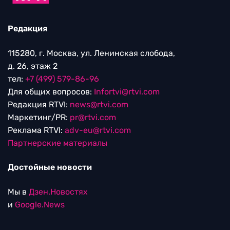
Редакция
115280, г. Москва, ул. Ленинская слобода,
д. 26, этаж 2
тел:
+7 (499) 579-86-96
Для общих вопросов:
Infortvi@rtvi.com
Редакция RTVI:
news@rtvi.com
Маркетинг/PR:
pr@rtvi.com
Реклама RTVI:
adv-eu@rtvi.com
Партнерские материалы
Достойные новости
Мы в
Дзен.Новостях
и
Google.News