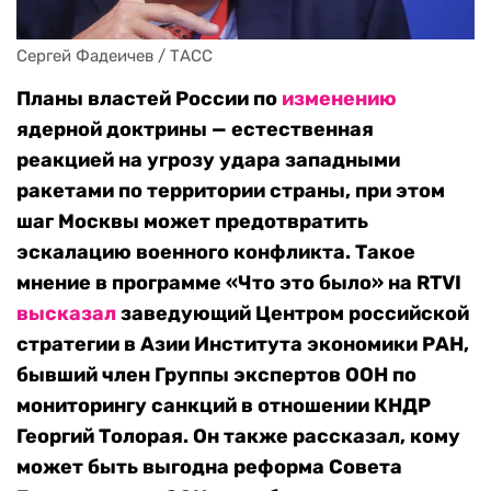
Сергей Фадеичев / ТАСС
Планы властей России по
изменению
ядерной доктрины —
естественная
реакцией на угрозу удара западными
ракетами по территории страны, при этом
шаг Москвы может предотвратить
эскалацию военного конфликта.
Такое
мнение в программе «Что это было» на RTVI
высказал
заведующий Центром российской
стратегии в Азии Института экономики РАН,
бывший член Группы экспертов ООН по
мониторингу санкций в отношении КНДР
Георгий Толорая. Он также рассказал, кому
может быть выгодна реформа Совета