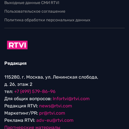
Выходные данные СМИ RTVI
Пользовательское соглашение
Политика обработки персональных данных
Редакция
115280, г. Москва, ул. Ленинская слобода,
д. 26, этаж 2
тел:
+7 (499) 579-86-96
Для общих вопросов:
Infortvi@rtvi.com
Редакция RTVI:
news@rtvi.com
Маркетинг/PR:
pr@rtvi.com
Реклама RTVI:
adv-eu@rtvi.com
Партнерские материалы