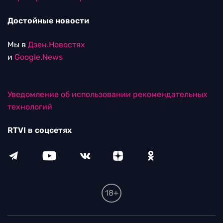
Достойные новости
Мы в
Дзен.Новостях
и
Google.News
Уведомление об использовании рекомендательных
технологий
RTVI в соцсетях
18+