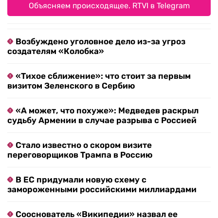
Объясняем происходящее. RTVI в Telegram
Возбуждено уголовное дело из-за угроз
создателям «Колобка»
«Тихое сближение»: что стоит за первым
визитом Зеленского в Сербию
«А может, что похуже»: Медведев раскрыл
судьбу Армении в случае разрыва с Россией
Стало известно о скором визите
переговорщиков Трампа в Россию
В ЕС придумали новую схему с
замороженными российскими миллиардами
Сооснователь «Википедии» назвал ее