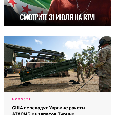
НОВОСТИ
США передадут Украине ракеты
ATACMS из запасов Турции