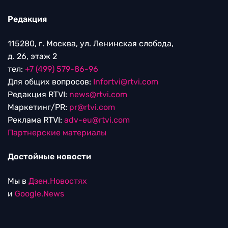
Редакция
115280, г. Москва, ул. Ленинская слобода,
д. 26, этаж 2
тел:
+7 (499) 579-86-96
Для общих вопросов:
Infortvi@rtvi.com
Редакция RTVI:
news@rtvi.com
Маркетинг/PR:
pr@rtvi.com
Реклама RTVI:
adv-eu@rtvi.com
Партнерские материалы
Достойные новости
Мы в
Дзен.Новостях
и
Google.News