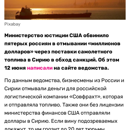
Pixabay
Министерство юстиции США обвинило
пятерых россиян в отмывании «миллионов
долларов» через поставки самолетного
топлива в Сирию в обход санкций. Об этом
12 июня
написали
на сайте ведомства.
По данным ведомства, бизнесмены из России и
Сирии отмывали деньги для российской
логистической компании «Совфрахт», которая
и отправляла топливо. Также они без лицензии
министерства финансов США отправляли
доллары в Сирию. Если вину подозреваемых
докажут, то им грозит до 20 лет тюрьмы.