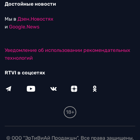
Достойные новости
Мы в
Дзен.Новостях
и
Google.News
Уведомление об использовании рекомендательных
технологий
RTVI в соцсетях
18+
© ООО "ЭрТиВиАй Продакшн". Все права защищены.