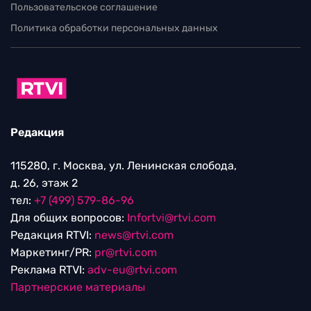
Пользовательское соглашение
Политика обработки персональных данных
Редакция
115280, г. Москва, ул. Ленинская слобода,
д. 26, этаж 2
тел:
+7 (499) 579-86-96
Для общих вопросов:
Infortvi@rtvi.com
Редакция RTVI:
news@rtvi.com
Маркетинг/PR:
pr@rtvi.com
Реклама RTVI:
adv-eu@rtvi.com
Партнерские материалы