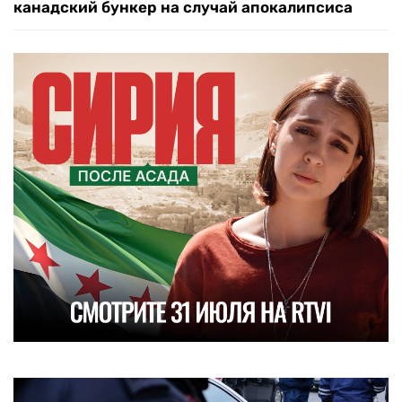
канадский бункер на случай апокалипсиса